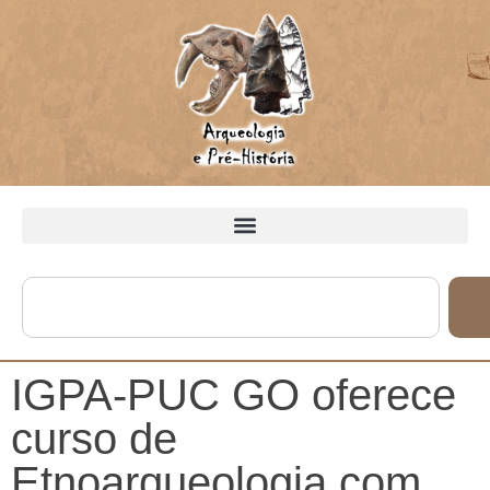
IGPA-PUC GO oferece
curso de
Etnoarqueologia com