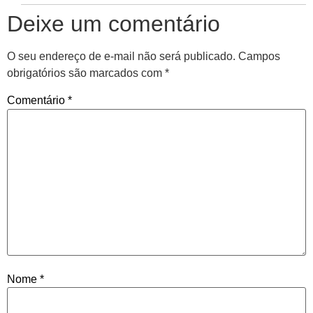
Deixe um comentário
O seu endereço de e-mail não será publicado.
Campos
obrigatórios são marcados com
*
Comentário
*
Nome
*