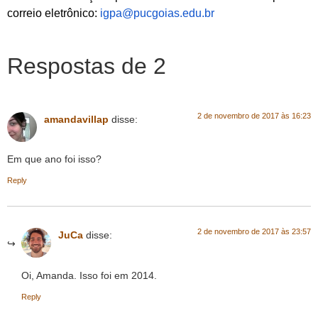
correio eletrônico:
igpa@pucgoias.edu.br
Respostas de 2
2 de novembro de 2017 às 16:23
amandavillap
disse:
Em que ano foi isso?
Reply
2 de novembro de 2017 às 23:57
JuCa
disse:
Oi, Amanda. Isso foi em 2014.
Reply