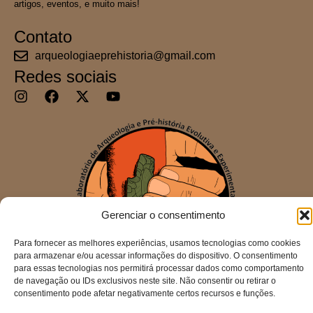
artigos, eventos, e muito mais!
Contato
arqueologiaeprehistoria@gmail.com
Redes sociais
Gerenciar o consentimento
Para fornecer as melhores experiências, usamos tecnologias como cookies
para armazenar e/ou acessar informações do dispositivo. O consentimento
para essas tecnologias nos permitirá processar dados como comportamento
de navegação ou IDs exclusivos neste site. Não consentir ou retirar o
consentimento pode afetar negativamente certos recursos e funções.
Todos os direitos reservados.