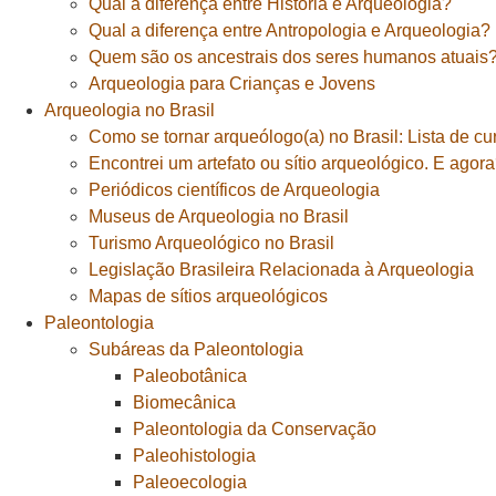
Qual a diferença entre História e Arqueologia?
Qual a diferença entre Antropologia e Arqueologia?
Quem são os ancestrais dos seres humanos atuais
Arqueologia para Crianças e Jovens
Arqueologia no Brasil
Como se tornar arqueólogo(a) no Brasil: Lista de cu
Encontrei um artefato ou sítio arqueológico. E agor
Periódicos científicos de Arqueologia
Museus de Arqueologia no Brasil
Turismo Arqueológico no Brasil
Legislação Brasileira Relacionada à Arqueologia
Mapas de sítios arqueológicos
Paleontologia
Subáreas da Paleontologia
Paleobotânica
Biomecânica
Paleontologia da Conservação
Paleohistologia
Paleoecologia