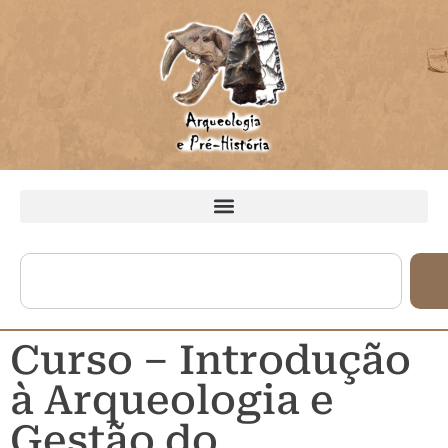
Curso – Introdução
à Arqueologia e
Gestão do