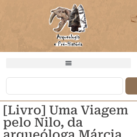
[Livro] Uma Viagem
pelo Nilo, da
arqueóloga Márcia