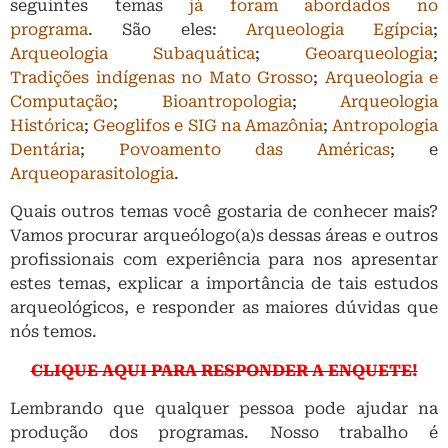
seguintes temas
já foram abordados no
programa
. São eles:
Arqueologia Egípcia
;
Arqueologia Subaquática
;
Geoarqueologia
;
Tradições indígenas no Mato Grosso
;
Arqueologia e
Computação
;
Bioantropologia
;
Arqueologia
Histórica
;
Geoglifos e SIG na Amazônia
;
Antropologia
Dentária
;
Povoamento das Américas
; e
Arqueoparasitologia
.
Quais outros temas você gostaria de conhecer mais?
Vamos procurar arqueólogo(a)s dessas áreas e outros
profissionais com experiência para nos apresentar
estes temas, explicar a importância de tais estudos
arqueológicos, e responder as maiores dúvidas que
nós temos.
CLIQUE AQUI PARA RESPONDER A ENQUETE!
Lembrando que qualquer pessoa pode ajudar na
produção dos programas. Nosso trabalho é