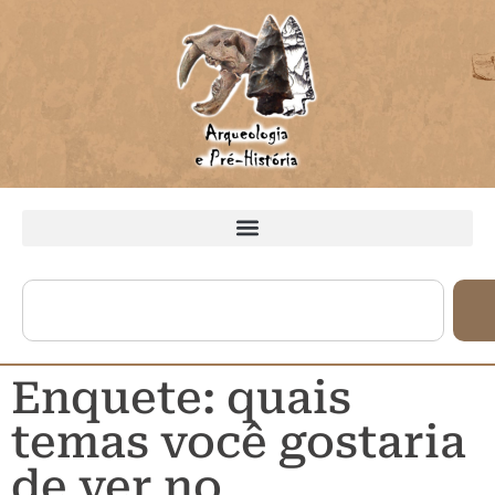
Enquete: quais
temas você gostaria
de ver no