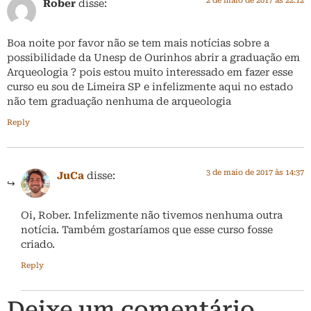
2 de maio de 2017 às 22:12
Rober
disse:
Boa noite por favor não se tem mais notícias sobre a
possibilidade da Unesp de Ourinhos abrir a graduação em
Arqueologia ? pois estou muito interessado em fazer esse
curso eu sou de Limeira SP e infelizmente aqui no estado
não tem graduação nenhuma de arqueologia
Reply
3 de maio de 2017 às 14:37
JuCa
disse:
Oi, Rober. Infelizmente não tivemos nenhuma outra
notícia. Também gostaríamos que esse curso fosse
criado.
Reply
Deixe um comentário