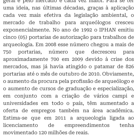
geral e pelo mercado é cada vez maior. Para se ter
uma ideia, nas últimas décadas, graças à aplicação
cada vez mais efetiva da legislação ambiental, o
mercado de trabalho para arqueólogos cresceu
exponencialmente. No ano de 1992 o IPHAN emitiu
cinco (05) portarias de autorização para trabalhos de
arqueologia. Em 2008 esse número chegou a mais de
750 portarias, número que decresceu para
aproximadamente 700 em 2009 devido à crise dos
mercados, mas já havia atingido o patamar de 826
portarias até o mês de outubro de 2010. Obviamente,
o aumento da procura pela profissão de arqueólogo e
o aumento de cursos de graduação e especialização,
em conjunto com a criação de vários campi e
universidades em todo o país, têm aumentado a
oferta de empregos também na área acadêmica.
Estima-se que em 2011 a arqueologia ligada ao
licenciamento de empreendimentos tenha
movimentado 120 milhões de reais.