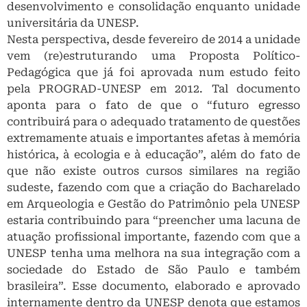
desenvolvimento e consolidação enquanto unidade
universitária da UNESP.
Nesta perspectiva, desde fevereiro de 2014 a unidade
vem (re)estruturando uma Proposta Político-
Pedagógica que já foi aprovada num estudo feito
pela PROGRAD-UNESP em 2012. Tal documento
aponta para o fato de que o “futuro egresso
contribuirá para o adequado tratamento de questões
extremamente atuais e importantes afetas à memória
histórica, à ecologia e à educação”, além do fato de
que não existe outros cursos similares na região
sudeste, fazendo com que a criação do Bacharelado
em Arqueologia e Gestão do Patrimônio pela UNESP
estaria contribuindo para “preencher uma lacuna de
atuação profissional importante, fazendo com que a
UNESP tenha uma melhora na sua integração com a
sociedade do Estado de São Paulo e também
brasileira”. Esse documento, elaborado e aprovado
internamente dentro da UNESP denota que estamos