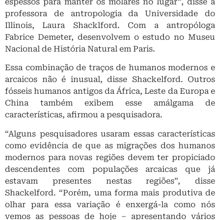
espessos para manter os molares no lugar”, disse a
professora de antropologia da Universidade do
Illinois, Laura Shacklford. Com a antropóloga
Fabrice Demeter, desenvolvem o estudo no Museu
Nacional de História Natural em Paris.
Essa combinação de traços de humanos modernos e
arcaicos não é inusual, disse Shackelford. Outros
fósseis humanos antigos da África, Leste da Europa e
China também exibem esse amálgama de
características, afirmou a pesquisadora.
“Alguns pesquisadores usaram essas características
como evidência de que as migrações dos humanos
modernos para novas regiões devem ter propiciado
descendentes com populações arcaicas que já
estavam presentes nestas regiões”, disse
Shackelford. “Porém, uma forma mais produtiva de
olhar para essa variação é enxergá-la como nós
vemos as pessoas de hoje – apresentando vários