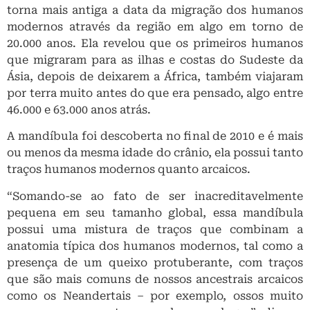
torna mais antiga a data da migração dos humanos
modernos através da região em algo em torno de
20.000 anos. Ela revelou que os primeiros humanos
que migraram para as ilhas e costas do Sudeste da
Ásia, depois de deixarem a África, também viajaram
por terra muito antes do que era pensado, algo entre
46.000 e 63.000 anos atrás.
A mandíbula foi descoberta no final de 2010 e é mais
ou menos da mesma idade do crânio, ela possui tanto
traços humanos modernos quanto arcaicos.
“Somando-se ao fato de ser inacreditavelmente
pequena em seu tamanho global, essa mandíbula
possui uma mistura de traços que combinam a
anatomia típica dos humanos modernos, tal como a
presença de um queixo protuberante, com traços
que são mais comuns de nossos ancestrais arcaicos
como os Neandertais – por exemplo, ossos muito