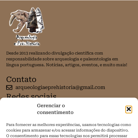
Desde 2013 realizando divulgação científica com
responsabilidade sobre arqueologia e paleontologia em
língua portuguesa. Notícias, artigos, eventos, e muito mais!
Contato
arqueologiaeprehistoria@gmail.com
Redes sociais
Gerenciar o
consentimento
Para fornecer as melhores experiências, usamos tecnologias como
cookies para armazenar e/ou acessar informações do dispositivo.
O consentimento para essas tecnologias nos permitirá processar