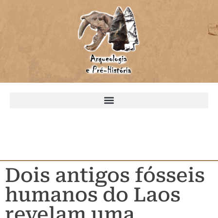
Dois antigos fósseis
humanos do Laos
revelam uma