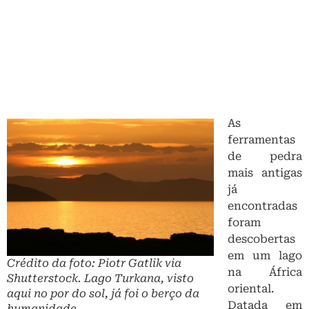
As
ferramentas
de pedra
mais antigas
já
encontradas
foram
descobertas
em um lago
Crédito da foto: Piotr Gatlik via
na África
Shutterstock. Lago Turkana, visto
oriental.
aqui no por do sol, já foi o berço da
Datada em
humanidade.