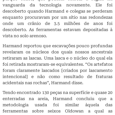
vanguarda da tecnologia novamente. Ele foi
descoberto quando Harmand e colegas se perderam
enquanto procuravam por um sítio nas redondezas
onde um crânio de 3.5 milhões de anos foi
descoberto. As ferramentas estavam depositadas à
vista no solo arenoso.
Harmand reportou que escavações pouco profundas
revelaram os núcleos dos quais nossos ancestrais
retiraram as lascas. Uma lasca e o núcleo do qual ela
foi retirada mostraram-se equivalentes. “Os artefatos
foram claramente lascados [criados por lascamento
intencional] e não como resultado de fraturas
acidentais nas rochas”, Harmand disse.
Tendo encontrado 130 peças na superfície e quase 20
enterradas na areia, Harmand concluiu que a
metodologia usada foi similar àquela das
ferramentas sobre seixos Oldowan a qual as