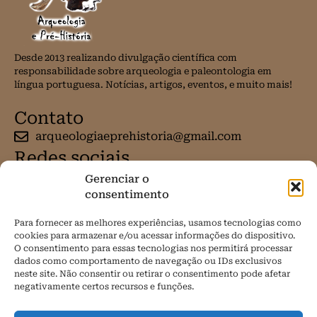
Desde 2013 realizando divulgação científica com
responsabilidade sobre arqueologia e paleontologia em
língua portuguesa. Notícias, artigos, eventos, e muito mais!
Contato
arqueologiaeprehistoria@gmail.com
Redes sociais
Gerenciar o
consentimento
Para fornecer as melhores experiências, usamos tecnologias como
cookies para armazenar e/ou acessar informações do dispositivo.
O consentimento para essas tecnologias nos permitirá processar
dados como comportamento de navegação ou IDs exclusivos
neste site. Não consentir ou retirar o consentimento pode afetar
negativamente certos recursos e funções.