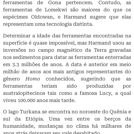
ferramentas de Gona pertencem. Contudo, as
ferramentas de Lomekwi são maiores do que os
espécimes Oldowan, e Harmand sugere que elas
representam uma tecnologia distinta.
Determinar a idade das ferramentas encontradas na
superfície é quase impossível, mas Harmand usou as
inversões no campo magnético da Terra gravadas
nos sedimentos para datar as ferramentas enterradas
em 3.3 milhões de anos. A data é anterior em meio
milhão de anos aos mais antigos representantes do
gênero
Homo
conhecidos, sugerindo que as
ferramentas teriam sido produzidas por
australopitecinos tais como a famosa Lucy, a qual
viveu 100.000 anos mais tarde.
O lago Turkana se encontra no noroeste do Quênia e
sul da Etiópia. Uma vez entre os berços da
humanidade, mudanças no clima há milhares de
anos atrás deixaram seu vale desabitado.