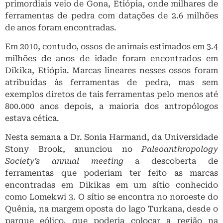
primordiais veio de Gona, Etiópia, onde milhares de
ferramentas de pedra com datações de 2.6 milhões
de anos foram encontradas.
Em 2010, contudo, ossos de animais estimados em 3.4
milhões de anos de idade foram encontrados em
Dikika, Etiópia. Marcas lineares nesses ossos foram
atribuídas às ferramentas de pedra, mas sem
exemplos diretos de tais ferramentas pelo menos até
800.000 anos depois, a maioria dos antropólogos
estava cética.
Nesta semana a Dr. Sonia Harmand, da Universidade
Stony Brook, anunciou no
Paleoanthropology
Society’s annual meeting
a descoberta de
ferramentas que poderiam ter feito as marcas
encontradas em Dikikas em um sítio conhecido
como Lomekwi 3. O sítio se encontra no noroeste do
Quênia, na margem oposta do lago Turkana, desde o
parque eólico, que poderia colocar a região na