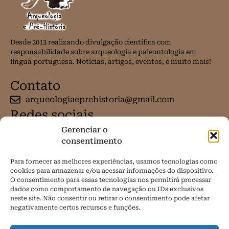
Desde 2013 realizando divulgação científica com
responsabilidade sobre arqueologia e paleontologia em
língua portuguesa. Notícias, artigos, eventos, e muito mais!
Contato
arqueologiaeprehistoria@gmail.com
Redes sociais
Gerenciar o
consentimento
Para fornecer as melhores experiências, usamos tecnologias como
cookies para armazenar e/ou acessar informações do dispositivo.
O consentimento para essas tecnologias nos permitirá processar
dados como comportamento de navegação ou IDs exclusivos
neste site. Não consentir ou retirar o consentimento pode afetar
negativamente certos recursos e funções.