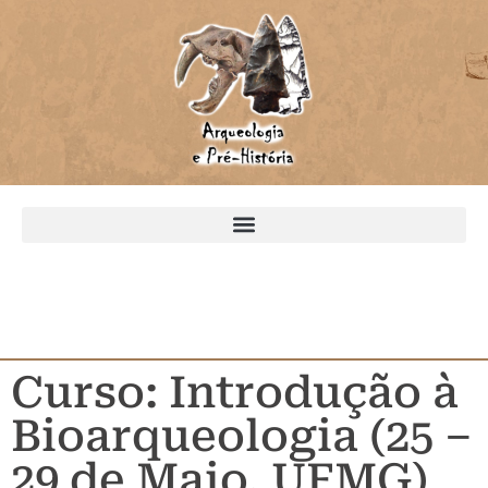
Curso: Introdução à
Bioarqueologia (25 –
29 de Maio, UFMG)