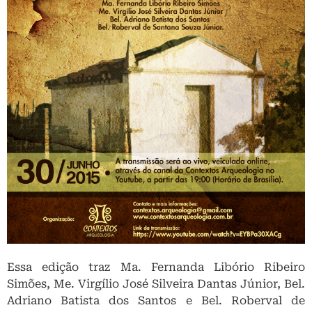
Essa edição traz Ma. Fernanda Libório Ribeiro
Simões, Me. Virgílio José Silveira Dantas Júnior, Bel.
Adriano Batista dos Santos e Bel. Roberval de