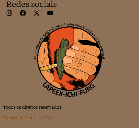
Redes sociais
Todos os direitos reservados.
Política de Cookies (BR)