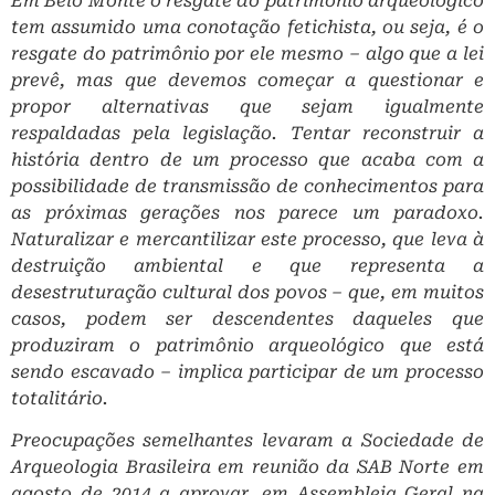
Em Belo Monte o resgate do patrimônio arqueológico
tem assumido uma conotação fetichista, ou seja, é o
resgate do patrimônio por ele mesmo – algo que a lei
prevê, mas que devemos começar a questionar e
propor alternativas que sejam igualmente
respaldadas pela legislação. Tentar reconstruir a
história dentro de um processo que acaba com a
possibilidade de transmissão de conhecimentos para
as próximas gerações nos parece um paradoxo.
Naturalizar e mercantilizar este processo, que leva à
destruição ambiental e que representa a
desestruturação cultural dos povos – que, em muitos
casos, podem ser descendentes daqueles que
produziram o patrimônio arqueológico que está
sendo escavado – implica participar de um processo
totalitário.
Preocupações semelhantes levaram a Sociedade de
Arqueologia Brasileira em reunião da SAB Norte em
agosto de 2014 a aprovar, em Assembleia Geral na