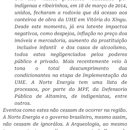
indígenas e ribeirinhos, em 18 de março de 2014,
unidos, fecharam a rodovia que dá acesso aos
canteiros de obra da UHE em Vitória do Xingu.
Desde este momento, já era latente impactos
negativos, como despejos, inflação no preço dos
imóveis e mercadoria, aumento da prostituição
­ inclusive infantil ­ e dos casos de alcoolismo,
todos estes negligenciados pelos poderes
público e privado. Mais recentemente veio à
tona o total descumprimento das
condicionantes na etapa de Implementação da
UHE. A Norte Energia tem uma lista de
processos, por parte do MPF, da Defensoria
Pública de Altamira, de indigenistas, entre
outros.
Eventos como estes não cessam de ocorrer na região.
A Norte Energia e o governo brasileiro, mesmo assim,
não cessam de ignorá­los. A Arqueologia, ao mesmo