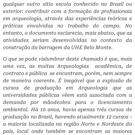
qualquer outro sítio escola conhecido no Brasil ou
exterior: contribuir com a formação de profissionais
em arqueologia, através das experiências teóricas e
práticas envolvidas no trabalho de campo. No
entanto, o documento esclarecia, mais abaixo, que as
atividades seriam desenvolvidas no contexto da
construção da barragem da UHE Belo Monte.
O que se pode vislumbrar deste chamado é que, mais
uma vez, as muitas Arqueologias ­ acadêmica, de
contrato e pública ­ se encontram, porém, nem sempre
de maneira coerente. É inegável que a explosão de
cursos de graduação em Arqueologia que as
universidades públicas vêem está associada com a
demanda por mão­de­obra para o licenciamento
ambiental. Há 10 anos, havia apenas três cursos de
graduação no Brasil, havendo atualmente 12 cursos ­
a maioria localizada na região Norte e Nordeste do
país, local onde também se encontram as maiores