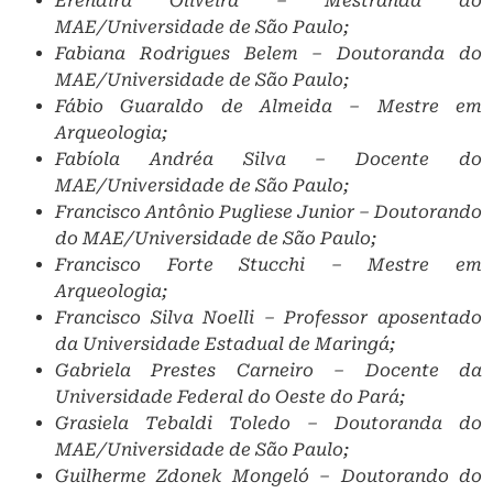
Erêndira Oliveira – Mestranda do
MAE/Universidade de São Paulo;
Fabiana Rodrigues Belem – Doutoranda do
MAE/Universidade de São Paulo;
Fábio Guaraldo de Almeida – Mestre em
Arqueologia;
Fabíola Andréa Silva – Docente do
MAE/Universidade de São Paulo;
Francisco Antônio Pugliese Junior – Doutorando
do MAE/Universidade de São Paulo;
Francisco Forte Stucchi – Mestre em
Arqueologia;
Francisco Silva Noelli – Professor aposentado
da Universidade Estadual de Maringá;
Gabriela Prestes Carneiro – Docente da
Universidade Federal do Oeste do Pará;
Grasiela Tebaldi Toledo – Doutoranda do
MAE/Universidade de São Paulo;
Guilherme Zdonek Mongeló – Doutorando do