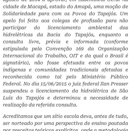
cidade de Macapá, estado do Amapá, uma moção de
Solidariedade para com os Povos do Tapajós. Um
apelo foi feito aos colegas de profissão para não
participar do licenciamento ambiental das
hidrelétricas da Bacia do Tapajós, enquanto a
consulta livre, prévia e informada (conforme
estipulada pela Convenção 169 da Organização
Internacional do Trabalho, OIT e da qual o Brasil é
signatário), não fosse efetuada entre os povos
indígenas e comunidades tradicionais afetadas e
reconhecida como tal pelo Ministério Público
Federal. No dia 15/06/2015 o juiz federal Ilan Presser
suspendeu o licenciamento da hidrelétrica de São
Luíz do Tapajós e determinou a necessidade de
realização da referida consulta.
Acreditamos que um sítio escola deva, antes de tudo,
ser norteado por uma perspectiva de ensino pautada
por preceitos teóricos explícitos, onde a metodologia