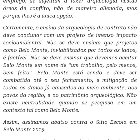
emprego, se sujeitam a fazer arqueologia nestas
áreas de conflito, não de maneira alienada, mas
porque lhes é a única opção.
Certamente, o ensino da arqueologia de contrato não
deve coadunar com um projeto de imenso impacto
socio­ambiental. Não se deve ensinar que projetos
como Belo Monte, inviabilizados por todos os lados,
é factível. Não se deve ensinar que devemos aceitar
Belo Monte em nome de “um trabalho, pelo menos,
bem feito”. Belo Monte está sendo e deve ser
combatida até o seu fechamento, e mitigação de
todos os danos já causados ao meio ambiente, aos
povos da região, e ao patrimônio arqueológico. Não
existe neutralidade quando se pesquisa em um
contexto tal como Belo Monte.
Assim, assinamos abaixo contra o Sítio Escola em
Belo Monte 2015.