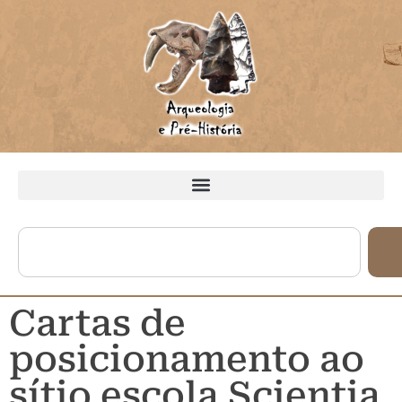
Cartas de
posicionamento ao
sítio escola Scientia