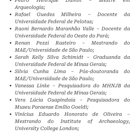
Pedro Henrique Damin – Mestre em
Arqueologia;
Rafael Guedes Milheira – Docente da
Universidade Federal de Pelotas;
Raoni Bernardo Maranhão Valle – Docente da
Universidade Federal do Oeste do Pará;
Renan Pezzi Rasteiro – Mestrando do
MAE/Universidade de São Paulo;
Sarah Kelly Silva Schimidt – Graduanda da
Universidade Federal de Minas Gerais;
Silvia Cunha Lima – Pós-doutoranda do
MAE/Universidade de São Paulo;
Vanessa Linke – Pesquisadora do MHNJB da
Universidade Federal de Minas Gerais;
Vera Lúcia Guapindaia – Pesquisadora do
Museu Paraense Emílio Goeldi;
Vinícius Eduardo Honorato de Oliveira –
Mestrando do Institute of Archaeology,
University College London;