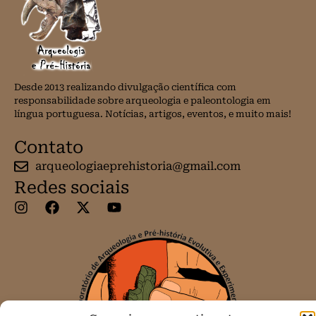
Desde 2013 realizando divulgação científica com
responsabilidade sobre arqueologia e paleontologia em
língua portuguesa. Notícias, artigos, eventos, e muito mais!
Contato
arqueologiaeprehistoria@gmail.com
Redes sociais