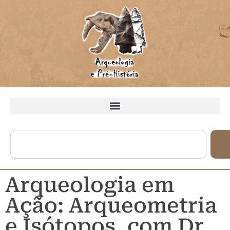
Arqueologia em
Ação: Arqueometria
e Isótopos, com Dr.