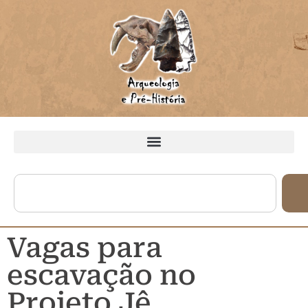
Vagas para
escavação no
Projeto Jê