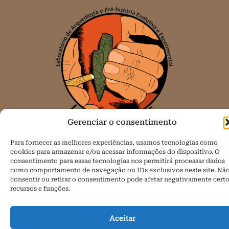
Gerenciar o consentimento
Para fornecer as melhores experiências, usamos tecnologias como
Todos os direitos reservados.
cookies para armazenar e/ou acessar informações do dispositivo. O
consentimento para essas tecnologias nos permitirá processar dados
Política de Cookies (BR)
como comportamento de navegação ou IDs exclusivos neste site. Nã
consentir ou retirar o consentimento pode afetar negativamente cert
recursos e funções.
Aceitar