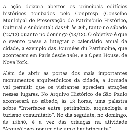
A ação deixará abertos os principais edifícios
históricos tombados pelo Conpresp (Conselho
Municipal de Preservação do Patrimônio Histórico,
Cultural e Ambiental) das 9h às 20h, tanto no sábado
(12/12) quanto no domingo (13/12). O objetivo é que
o evento passe a integrar o calendário anual da
cidade, a exemplo das Journées du Patrimoine, que
acontecem em Paris desde 1984, e a Open House, de
Nova York.
Além de abrir as portas dos mais importantes
monumentos arquitetônicos da cidade, a Jornada
vai permitir que os visitantes apreciem atrações
nesses lugares. No Arquivo Histórico de São Paulo
acontecerá no sábado, às 13 horas, uma palestra
sobre “Interfaces entre patrimônio, arqueologia e
turismo comunitário”. No dia seguinte, no domingo,
às 13h40, é a vez das crianças na atividade
“Arqueólogos por um dia: um olhar brincante”.