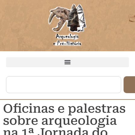
Oficinas e palestras
sobre arqueologia
na 1ª Jornada do