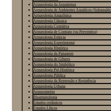
Arqueologia da Arquitetura
Arqueologia de Ambientes Aquáticos (Subaquátic
Arqueologia Amazônica
Arqueologia Clássica
Arqueologia Cognitiva
Arqueologia de Contrato (ou Preventiva)
Arqueologia Egípcia
Arqueologia Experimental
Arqueologia Histórica
Arqueologia da Paisagem
Arqueologia de Gênero
Arqueologia do Simbólico
Arqueologia Pré-Histórica
Arqueologia Pública
Arqueologia da Repressão e Resistência
Arqueologia Urbana
Arqueometria
Bioarqueologia
Estudos cerâmicos
Estudos Líticos