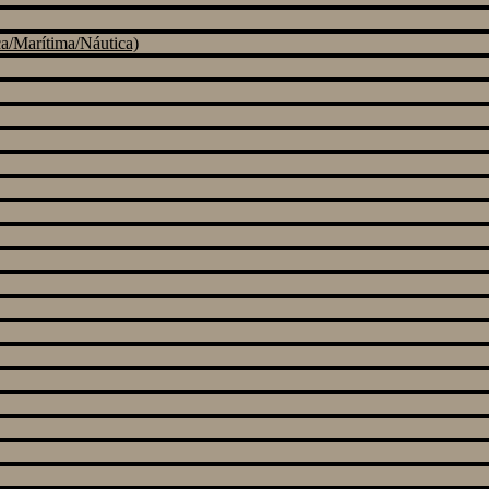
a/Marítima/Náutica)