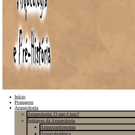
Início
Postagens
Arqueologia
Arqueologia: O que é isso?
Subáreas da Arqueologia
Arqueoastronomia
Arqueobotânica