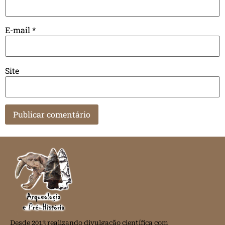
E-mail
*
Site
Desde 2013 realizando divulgação científica com