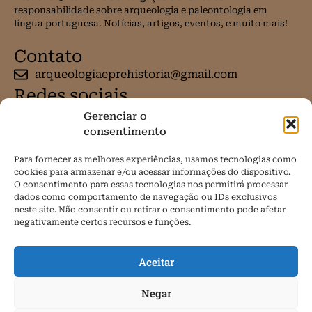
responsabilidade sobre arqueologia e paleontologia em
língua portuguesa. Notícias, artigos, eventos, e muito mais!
Contato
arqueologiaeprehistoria@gmail.com
Redes sociais
Gerenciar o
consentimento
Para fornecer as melhores experiências, usamos tecnologias como
cookies para armazenar e/ou acessar informações do dispositivo.
O consentimento para essas tecnologias nos permitirá processar
dados como comportamento de navegação ou IDs exclusivos
neste site. Não consentir ou retirar o consentimento pode afetar
negativamente certos recursos e funções.
Aceitar
Negar