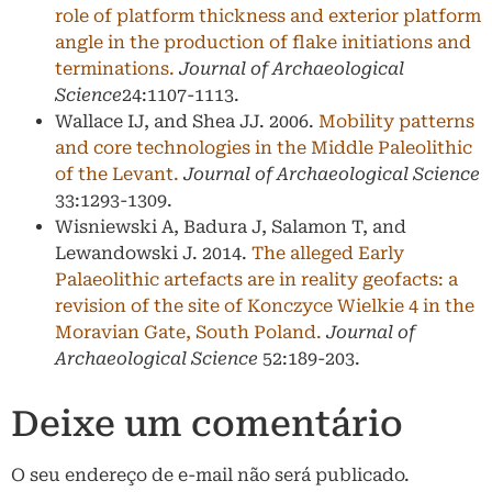
role of platform thickness and exterior platform
angle in the production of flake initiations and
terminations.
Journal of Archaeological
Science
24:1107-1113.
Wallace IJ, and Shea JJ. 2006.
Mobility patterns
and core technologies in the Middle Paleolithic
of the Levant.
Journal of Archaeological Science
33:1293-1309.
Wisniewski A, Badura J, Salamon T, and
Lewandowski J. 2014.
The alleged Early
Palaeolithic artefacts are in reality geofacts: a
revision of the site of Konczyce Wielkie 4 in the
Moravian Gate, South Poland.
Journal of
Archaeological Science
52:189-203.
Deixe um comentário
O seu endereço de e-mail não será publicado.