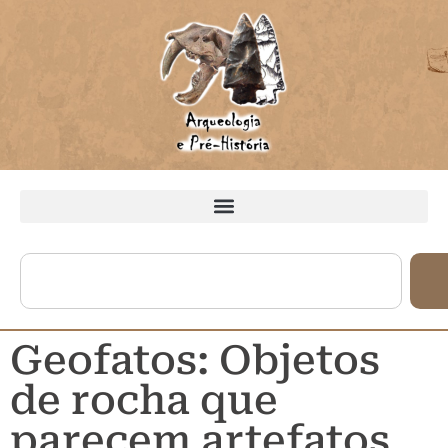
Geofatos: Objetos
de rocha que
parecem artefatos