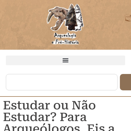
Estudar ou Não
Estudar? Para
Arqueólogos, Eis a