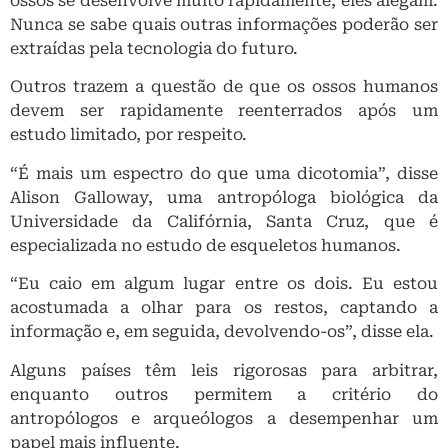
ossos se desenvolve muito rapidamente, eles alegam.
Nunca se sabe quais outras informações poderão ser
extraídas pela tecnologia do futuro.
Outros trazem a questão de que os ossos humanos
devem ser rapidamente reenterrados após um
estudo limitado, por respeito.
“É mais um espectro do que uma dicotomia”, disse
Alison Galloway, uma antropóloga biológica da
Universidade da Califórnia, Santa Cruz, que é
especializada no estudo de esqueletos humanos.
“Eu caio em algum lugar entre os dois. Eu estou
acostumada a olhar para os restos, captando a
informação e, em seguida, devolvendo-os”, disse ela.
Alguns países têm leis rigorosas para arbitrar,
enquanto outros permitem a critério do
antropólogos e arqueólogos a desempenhar um
papel mais influente.