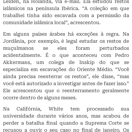
Leiden, na Holanda, via e-mail. Ela estudou restos
islâmicos na península Ibérica. “A coleção em que
trabalhei tinha sido escavada com a permissão da
comunidade islâmica local”, acrescentou.
Em alguns países árabes há exceções à regra. Na
Jordânia, por exemplo, é legal estudar os restos de
muçulmanos se eles foram perturbados
acidentalmente. É o que aconteceu com Pedro
Akkermans, um colega de Inskip do que se
especializa em escavações do Oriente Médio. “Você
ainda precisa reenterrar os restos”, ele disse, “mas
você está autorizado a investigar antes de fazer isso.”
Ele acrescentou que o reenterramento geralmente
ocorre dentro de alguns meses.
Na Califórnia, White tem processado sua
universidade durante vários anos, mas acabou de
perder a batalha final quando a Suprema Corte se
recusou a ouvir o seu caso no final de janeiro. Os