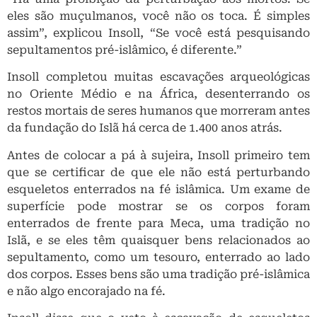
eles são muçulmanos, você não os toca. É simples
assim”, explicou Insoll, “Se você está pesquisando
sepultamentos pré-islâmico, é diferente.”
Insoll completou muitas escavações arqueológicas
no Oriente Médio e na África, desenterrando os
restos mortais de seres humanos que morreram antes
da fundação do Islã há cerca de 1.400 anos atrás.
Antes de colocar a pá à sujeira, Insoll primeiro tem
que se certificar de que ele não está perturbando
esqueletos enterrados na fé islâmica. Um exame de
superfície pode mostrar se os corpos foram
enterrados de frente para Meca, uma tradição no
Islã, e se eles têm quaisquer bens relacionados ao
sepultamento, como um tesouro, enterrado ao lado
dos corpos. Esses bens são uma tradição pré-islâmica
e não algo encorajado na fé.