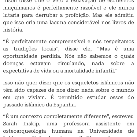
Insoll disse que o veto à escavação de esqueletos
muçulmanos é perfeitamente razoável e ele nunca
lutaria para derrubar a proibição. Mas ele admitiu
que isso cria uma lacuna considerável nos livros de
história.
“É perfeitamente compreensível e nós respeitamos
as tradições locais”, disse ele, “Mas é uma
oportunidade perdida. Nós não sabemos o quais
doenças estavam circulando, nada sobre a
expectativa de vida ou a mortalidade infantil.”
Isso não quer dizer que os esqueletos islâmicos não
têm sido capazes de nos dizer nada sobre o mundo
em que viviam. É permitido estudar ossos do
passado islâmico da Espanha.
“É um contexto completamente diferente”, escreveu
Sarah Inskip, uma professora assistente em
osteoarqueologia humana na Universidade de