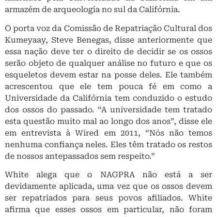
armazém de arqueologia no sul da Califórnia.
O porta voz da Comissão de Repatriação Cultural dos
Kumeyaay, Steve Benegas, disse anteriormente que
essa nação deve ter o direito de decidir se os ossos
serão objeto de qualquer análise no futuro e que os
esqueletos devem estar na posse deles. Ele também
acrescentou que ele tem pouca fé em como a
Universidade da Califórnia tem conduzido o estudo
dos ossos do passado. “A universidade tem tratado
esta questão muito mal ao longo dos anos”, disse ele
em entrevista à Wired em 2011, “Nós não temos
nenhuma confiança neles. Eles têm tratado os restos
de nossos antepassados sem respeito.”
White alega que o NAGPRA não está a ser
devidamente aplicada, uma vez que os ossos devem
ser repatriados para seus povos afiliados. White
afirma que esses ossos em particular, não foram