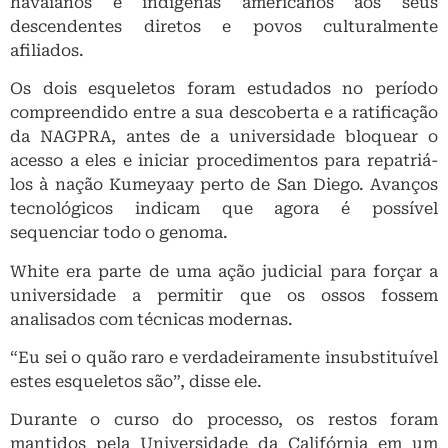
havaianos e índígenas americanos aos seus
descendentes diretos e povos culturalmente
afiliados.
Os dois esqueletos foram estudados no período
compreendido entre a sua descoberta e a ratificação
da NAGPRA, antes de a universidade bloquear o
acesso a eles e iniciar procedimentos para repatriá-
los à nação Kumeyaay perto de San Diego. Avanços
tecnológicos indicam que agora é possível
sequenciar todo o genoma.
White era parte de uma ação judicial para forçar a
universidade a permitir que os ossos fossem
analisados com técnicas modernas.
“Eu sei o quão raro e verdadeiramente insubstituível
estes esqueletos são”, disse ele.
Durante o curso do processo, os restos foram
mantidos pela Universidade da Califórnia em um