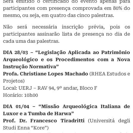
Será emitido o certificado do evento apenas para
participantes com presença comprovada em 80% do
mesmo, ou seja, em quatro das cinco palestras.
Não será necessária inscrição prévia, pois os
participantes assinarão lista de presença no dia de
cada uma das palestras.
DIA 28/03 – “Legislação Aplicada ao Patrimônio
Arqueológico e os Procedimentos com a Nova
Instrução Normativa”
Profa. Christiane Lopes Machado
(RHEA Estudos e
Projetos)
Local: UERJ – RAV 94, 9º andar, Bloco F
Horário: 10h00
DIA 01/04 – “Missão Arqueológica Italiana de
Luxor e a Tumba de Harwa”
Prof. Dr. Francesco Tiradritti
(Universitá degli
Studi Enna “Kore”)