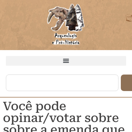
Você pode
opinar/votar sobre
sobre a emenda que