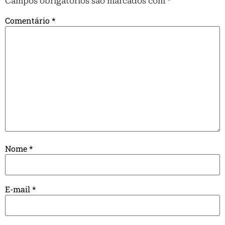
Campos obrigatórios são marcados com
*
Comentário
*
Nome
*
E-mail
*