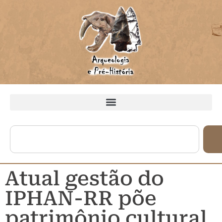
Atual gestão do
IPHAN-RR põe
patrimônio cultural