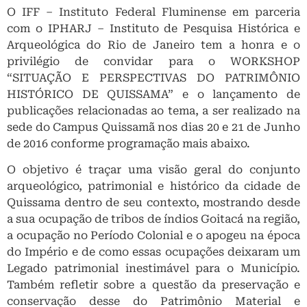
O IFF – Instituto Federal Fluminense em parceria
com o IPHARJ – Instituto de Pesquisa Histórica e
Arqueológica do Rio de Janeiro tem a honra e o
privilégio de convidar para o WORKSHOP
“SITUAÇÃO E PERSPECTIVAS DO PATRIMÔNIO
HISTÓRICO DE QUISSAMA” e o lançamento de
publicações relacionadas ao tema, a ser realizado na
sede do Campus Quissamã nos dias 20 e 21 de Junho
de 2016 conforme programação mais abaixo.
O objetivo é traçar uma visão geral do conjunto
arqueológico, patrimonial e histórico da cidade de
Quissama dentro de seu contexto, mostrando desde
a sua ocupação de tribos de índios Goitacá na região,
a ocupação no Período Colonial e o apogeu na época
do Império e de como essas ocupações deixaram um
Legado patrimonial inestimável para o Município.
Também refletir sobre a questão da preservação e
conservação desse do Patrimônio Material e