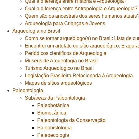
Qual a diferença entre História e Arqueologia?
Qual a diferença entre Antropologia e Arqueologia?
Quem são os ancestrais dos seres humanos atuais
Arqueologia para Crianças e Jovens
Arqueologia no Brasil
Como se tornar arqueólogo(a) no Brasil: Lista de cu
Encontrei um artefato ou sítio arqueológico. E agor
Periódicos científicos de Arqueologia
Museus de Arqueologia no Brasil
Turismo Arqueológico no Brasil
Legislação Brasileira Relacionada à Arqueologia
Mapas de sítios arqueológicos
Paleontologia
Subáreas da Paleontologia
Paleobotânica
Biomecânica
Paleontologia da Conservação
Paleohistologia
Paleoecologia