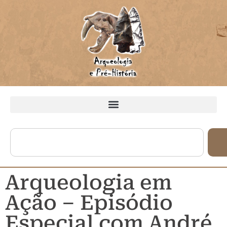
Arqueologia em
Ação – Episódio
Especial com André