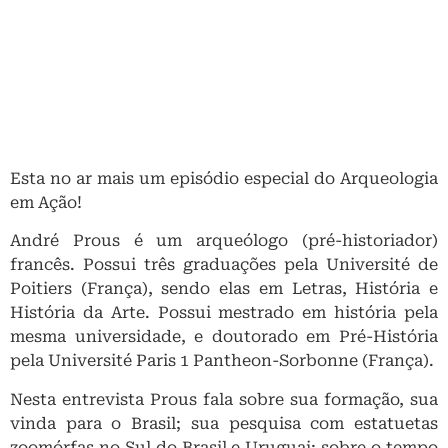
Esta no ar mais um episódio especial do Arqueologia
em Ação!
André Prous é um arqueólogo (pré-historiador)
francês. Possui três graduações pela Université de
Poitiers (França), sendo elas em Letras, História e
História da Arte. Possui mestrado em história pela
mesma universidade, e doutorado em Pré-História
pela Université Paris 1 Pantheon-Sorbonne (França).
Nesta entrevista Prous fala sobre sua formação, sua
vinda para o Brasil; sua pesquisa com estatuetas
zoomórfas no Sul do Brasil e Uruguai; sobre o tempo