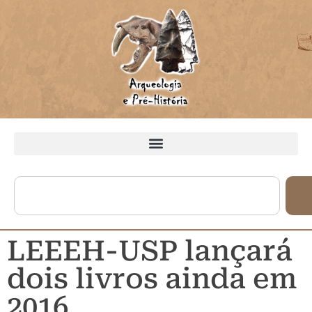
LEEEH-USP lançará
dois livros ainda em
2016