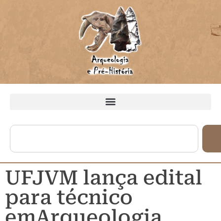
UFJVM lança edital
para técnico
emArqueologia