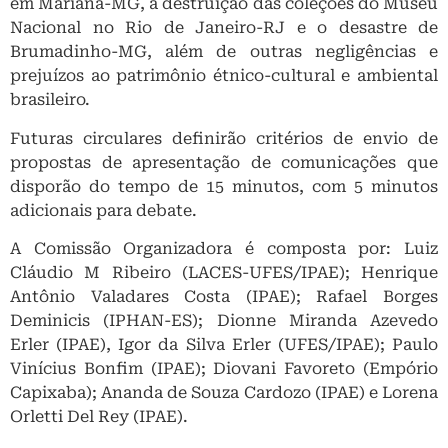
em Mariana-MG, a destruição das coleções do Museu
Nacional no Rio de Janeiro-RJ e o desastre de
Brumadinho-MG, além de outras negligências e
prejuízos ao patrimônio étnico-cultural e ambiental
brasileiro.
Futuras circulares definirão critérios de envio de
propostas de apresentação de comunicações que
disporão do tempo de 15 minutos, com 5 minutos
adicionais para debate.
A Comissão Organizadora é composta por: Luiz
Cláudio M Ribeiro (LACES-UFES/IPAE); Henrique
Antônio Valadares Costa (IPAE); Rafael Borges
Deminicis (IPHAN-ES); Dionne Miranda Azevedo
Erler (IPAE), Igor da Silva Erler (UFES/IPAE); Paulo
Vinícius Bonfim (IPAE); Diovani Favoreto (Empório
Capixaba); Ananda de Souza Cardozo (IPAE) e Lorena
Orletti Del Rey (IPAE).