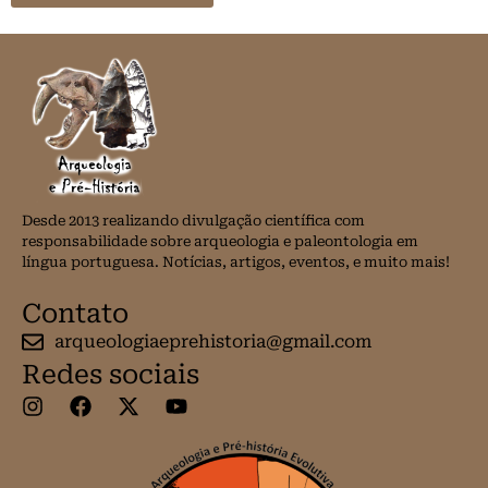
Desde 2013 realizando divulgação científica com
responsabilidade sobre arqueologia e paleontologia em
língua portuguesa. Notícias, artigos, eventos, e muito mais!
Contato
arqueologiaeprehistoria@gmail.com
Redes sociais