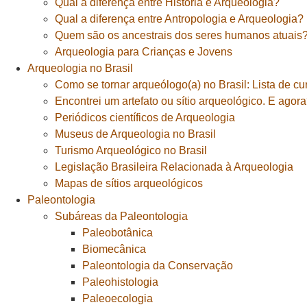
Qual a diferença entre História e Arqueologia?
Qual a diferença entre Antropologia e Arqueologia?
Quem são os ancestrais dos seres humanos atuais
Arqueologia para Crianças e Jovens
Arqueologia no Brasil
Como se tornar arqueólogo(a) no Brasil: Lista de cu
Encontrei um artefato ou sítio arqueológico. E agor
Periódicos científicos de Arqueologia
Museus de Arqueologia no Brasil
Turismo Arqueológico no Brasil
Legislação Brasileira Relacionada à Arqueologia
Mapas de sítios arqueológicos
Paleontologia
Subáreas da Paleontologia
Paleobotânica
Biomecânica
Paleontologia da Conservação
Paleohistologia
Paleoecologia