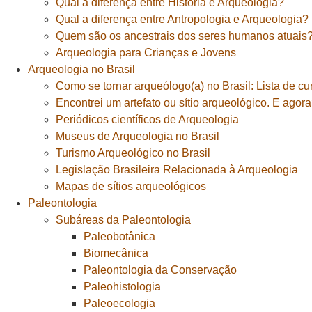
Qual a diferença entre História e Arqueologia?
Qual a diferença entre Antropologia e Arqueologia?
Quem são os ancestrais dos seres humanos atuais
Arqueologia para Crianças e Jovens
Arqueologia no Brasil
Como se tornar arqueólogo(a) no Brasil: Lista de cu
Encontrei um artefato ou sítio arqueológico. E agor
Periódicos científicos de Arqueologia
Museus de Arqueologia no Brasil
Turismo Arqueológico no Brasil
Legislação Brasileira Relacionada à Arqueologia
Mapas de sítios arqueológicos
Paleontologia
Subáreas da Paleontologia
Paleobotânica
Biomecânica
Paleontologia da Conservação
Paleohistologia
Paleoecologia