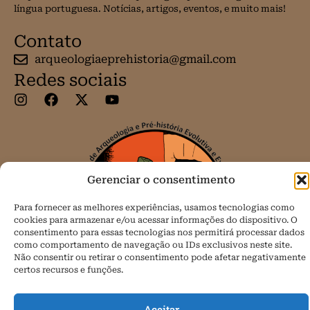
língua portuguesa. Notícias, artigos, eventos, e muito mais!
Contato
arqueologiaeprehistoria@gmail.com
Redes sociais
Gerenciar o consentimento
Para fornecer as melhores experiências, usamos tecnologias como
cookies para armazenar e/ou acessar informações do dispositivo. O
consentimento para essas tecnologias nos permitirá processar dados
como comportamento de navegação ou IDs exclusivos neste site.
Não consentir ou retirar o consentimento pode afetar negativamente
certos recursos e funções.
Aceitar
Todos os direitos reservados.