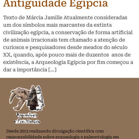
Antiguidade Egípcia
Texto de Márcia Jamille Atualmente consideradas
um dos símbolos mais marcantes da extinta
civilização egípcia, a conservação de forma artificial
de animais irracionais tem chamado a atenção de
curiosos e pesquisadores desde meados do século
XX, quando, após pouco mais de duzentos anos de
existência, a Arqueologia Egípcia por fim começou a
dar a importância […]
Desde 2013 realizando divulgação científica com
responsabilidade sobre arqueologia e paleontologia em