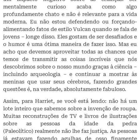
mentalmente curioso acaba como algo
profundamente chato e não é relevante para a vida
moderna. Eu não estou defendendo ou forçando-
alimentando fatos de estilo Vulcan quando se fala de
jovens – longe disso. Eles gostam de ser desafiados e
o humor é uma ótima maneira de fazer isso. Mas eu
acho que devemos aproveitar todas as chances que
temos de transmitir as coisas incríveis que nós
descobrimos sobre o nosso mundo graças à ciência –
incluindo arqueologia – e continuar a mostrar às
meninas que usar seus cérebros, fazendo grandes
questões é, na verdade, absolutamente fabuloso.
Assim, para Harriet, se você está lendo: não há um
lote inteiro que sabemos sobre a invenção de roupa.
Muitas reconstruções de TV e livros de ilustrações
sobre as pessoas da idade da pedra
(Paleolítico) realmente não lhe faz justiça. As pessoas
já estavam fazendo agulhas de osso finamente