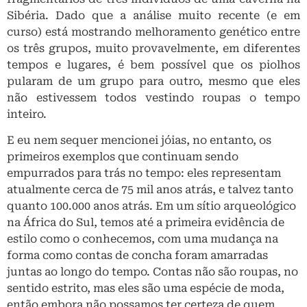
Sibéria. Dado que a análise muito recente (e em
curso) está mostrando melhoramento genético entre
os três grupos, muito provavelmente, em diferentes
tempos e lugares, é bem possível que os piolhos
pularam de um grupo para outro, mesmo que eles
não estivessem todos vestindo roupas o tempo
inteiro.
E eu nem sequer mencionei jóias, no entanto, os
primeiros exemplos que continuam sendo
empurrados para trás no tempo: eles representam
atualmente cerca de 75 mil anos atrás, e talvez tanto
quanto 100.000 anos atrás. Em um sítio arqueológico
na África do Sul, temos até a primeira evidência de
estilo como o conhecemos, com uma mudança na
forma como contas de concha foram amarradas
juntas ao longo do tempo. Contas não são roupas, no
sentido estrito, mas eles são uma espécie de moda,
então embora não possamos ter certeza de quem