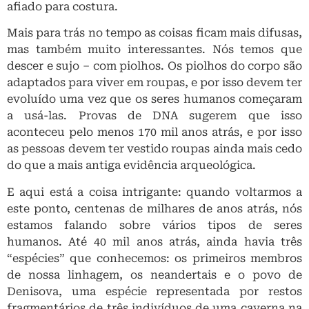
afiado para costura.
Mais para trás no tempo as coisas ficam mais difusas,
mas também muito interessantes. Nós temos que
descer e sujo – com piolhos. Os piolhos do corpo são
adaptados para viver em roupas, e por isso devem ter
evoluído uma vez que os seres humanos começaram
a usá-las. Provas de DNA sugerem que isso
aconteceu pelo menos 170 mil anos atrás, e por isso
as pessoas devem ter vestido roupas ainda mais cedo
do que a mais antiga evidência arqueológica.
E aqui está a coisa intrigante: quando voltarmos a
este ponto, centenas de milhares de anos atrás, nós
estamos falando sobre vários tipos de seres
humanos. Até 40 mil anos atrás, ainda havia três
“espécies” que conhecemos: os primeiros membros
de nossa linhagem, os neandertais e o povo de
Denisova, uma espécie representada por restos
fragmentários de três indivíduos de uma caverna na