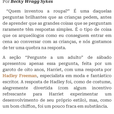
Por
Becky Wragg Sykes
“Quem inventou a roupa?” É uma daquelas
perguntas brilhantes que as crianças pedem, antes
de aprender que as grandes coisas que se perguntam
raramente têm respostas simples. É o tipo de coisa
que os arqueólogos como eu conseguem entrar em
cena ao conversar com as crianças, e nós gostamos
de ter uma quebra na resposta.
A seção “Pergunte a um adulto” de sábado
apresentou apenas essa pergunta, feita por um
garoto de oito anos, Harriet, com uma resposta por
Hadley Freeman
, especialista em moda e fantástico
escritor. A resposta de Hadley foi, como de costume,
alegremente divertida (com algum incentivo
refrescante para Harriet experimentar um
desenvolvimento de seu próprio estilo), mas, como
um bom chiffon, foi um pouco fraca em substância.