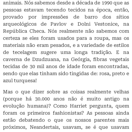
animais. Nós sabemos desde a década de 1990 que as
pessoas estavam tecendo tecidos na época, então,
provado por impressões de barro dos sítios
arqueológicos de Pavlov e Dolni Vestonice, na
República Checa. Nós realmente não sabemos com
certeza se eles foram usados ​​para a roupa, mas os
materiais não eram pesados, e a variedade de estilos
de tecelagem sugere uma longa tradição. E na
caverna de Dzudzuana, na Geórgia, fibras vegetais
tecidas de 30 mil anos de idade foram encontradas,
sendo que elas tinham sido tingidas de: rosa, preto e
azul turquesa!
Mas o que dizer sobre as coisas realmente velhas
(porque há 30.000 anos não é muito antigo na
evolução humana)? Como Harriet pergunta, quem
foram os primeiros fashionistas? As pessoas ainda
estão debatendo o que os nossos parentes mais
próximos, Neandertais, usavam, se é que usavam