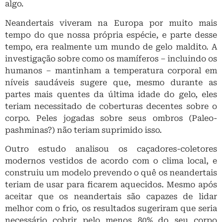
algo.
Neandertais viveram na Europa por muito mais
tempo do que nossa própria espécie, e parte desse
tempo, era realmente um mundo de gelo maldito. A
investigação sobre como os mamíferos – incluindo os
humanos – mantinham a temperatura corporal em
níveis saudáveis ​​sugere que, mesmo durante as
partes mais quentes da última idade do gelo, eles
teriam necessitado de coberturas decentes sobre o
corpo. Peles jogadas sobre seus ombros (Paleo-
pashminas?) não teriam suprimido isso.
Outro estudo analisou os caçadores-coletores
modernos vestidos de acordo com o clima local, e
construiu um modelo prevendo o quê os neandertais
teriam de usar para ficarem aquecidos. Mesmo após
aceitar que os neandertais são capazes de lidar
melhor com o frio, os resultados sugeriram que seria
necessário cobrir pelo menos 80% do seu corpo