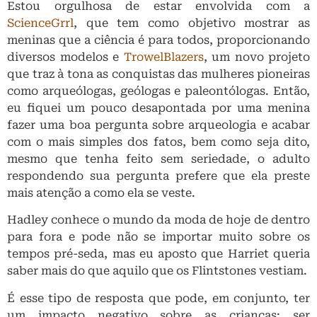
Estou orgulhosa de estar envolvida com a
ScienceGrrl
, que tem como objetivo mostrar as
meninas que a ciência é para todos, proporcionando
diversos modelos e
TrowelBlazers
, um novo projeto
que traz à tona as conquistas das mulheres pioneiras
como arqueólogas, geólogas e paleontólogas. Então,
eu fiquei um pouco desapontada por uma menina
fazer uma boa pergunta sobre arqueologia e acabar
com o mais simples dos fatos, bem como seja dito,
mesmo que tenha feito sem seriedade, o adulto
respondendo sua pergunta prefere que ela preste
mais atenção a como ela se veste.
Hadley conhece o mundo da moda de hoje de dentro
para fora e pode não se importar muito sobre os
tempos pré-seda, mas eu aposto que Harriet queria
saber mais do que aquilo que os Flintstones vestiam.
É esse tipo de resposta que pode, em conjunto, ter
um impacto negativo sobre as crianças: ser