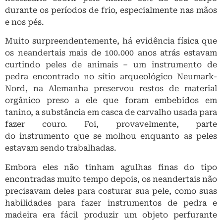
durante os períodos de frio, especialmente nas mãos
e nos pés.
Muito surpreendentemente, há evidência física que
os neandertais mais de 100.000 anos atrás estavam
curtindo peles de animais – um instrumento de
pedra encontrado no sítio arqueológico Neumark-
Nord, na Alemanha preservou restos de material
orgânico preso a ele que foram embebidos em
tanino, a substância em casca de carvalho usada para
fazer couro. Foi, provavelmente, parte
do instrumento que se molhou enquanto as peles
estavam sendo trabalhadas.
Embora eles não tinham agulhas finas do tipo
encontradas muito tempo depois, os neandertais não
precisavam deles para costurar sua pele, como suas
habilidades para fazer instrumentos de pedra e
madeira era fácil produzir um objeto perfurante