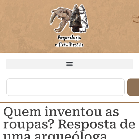
Quem inventou as
roupas? Resposta de
uma arqueóloga