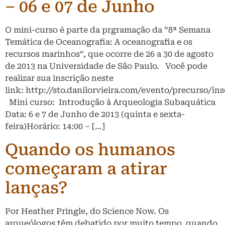
– 06 e 07 de Junho
O mini-curso é parte da prgramação da “8ª Semana
Temática de Oceanografia: A oceanografia e os
recursos marinhos“, que ocorre de 26 a 30 de agosto
de 2013 na Universidade de São Paulo. Você pode
realizar sua inscrição neste
link: http://sto.danilorvieira.com/evento/precurso/in
Mini curso: Introdução à Arqueologia Subaquática
Data: 6 e 7 de Junho de 2013 (quinta e sexta-
feira)Horário: 14:00 – […]
Quando os humanos
começaram a atirar
lanças?
Por Heather Pringle, do Science Now. Os
arqueólogos têm debatido por muito tempo, quando