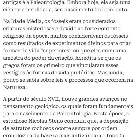
antigas é a Paleontologia. Embora hoje, ela seja uma
ciência consolidada, seu nascimento foi bem lento.
Na Idade Média, os fósseis eram considerados
criaturas misteriosas e devido ao forte contexto
religioso da época, muitos consideravam os fósseis
como resultados de experimentos divinos para criar
formas de vida “superiores” ou que eles eram uma
amostra do poder da criação. Acredita-se que os
gregos foram os primeiro que vincularam esses
vestígios às formas de vida pretéritas. Mas ainda,
pouco se sabia sobre leis e processos que ocorrem na
Natureza.
A partir do século XVII, houve grandes avanços no
pensamento geológico, os quais foram fundamentais
para o nascimento da Paleontologia. Nesta época, o
estudioso Nicolau Steno concluiu que, a deposição
de estratos rochosos ocorre sempre por ordem
cronológica da base (a mais antiga) para o topo (a