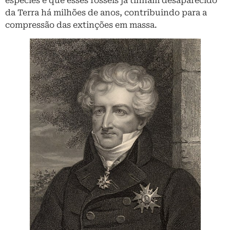
espécies e que esses fósseis já tinham desaparecido
da Terra há milhões de anos, contribuindo para a
compressão das extinções em massa.