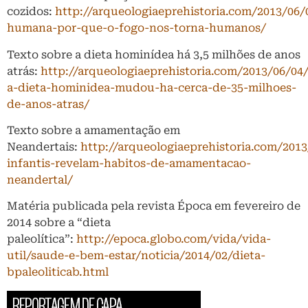
cozidos:
http://arqueologiaeprehistoria.com/2013/06/
humana-por-que-o-fogo-nos-torna-humanos/
Texto sobre a dieta hominídea há 3,5 milhões de anos
atrás:
http://arqueologiaeprehistoria.com/2013/06/04
a-dieta-hominidea-mudou-ha-cerca-de-35-milhoes-
de-anos-atras/
Texto sobre a amamentação em
Neandertais:
http://arqueologiaeprehistoria.com/201
infantis-revelam-habitos-de-amamentacao-
neandertal/
Matéria publicada pela revista Época em fevereiro de
2014 sobre a “dieta
paleolítica”:
http://epoca.globo.com/vida/vida-
util/saude-e-bem-estar/noticia/2014/02/dieta-
bpaleoliticab.html