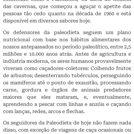
das cavernas, que começou a aguçar o apetite das
pessoas tão cedo quanto na década de 1960 e está
disponível em diversos sabores hoje.
Os defensores da paleodieta seguem um plano
nutricional com base nos hábitos alimentares dos
nossos antepassados ​​no período paleolítico, entre 2,5
milhões e 10.000 anos atrás. Antes de agricultura e
indústria moderna, os seres humanos provavelmente
viveram como caçadores-coletores: Colhendo frutos
de arbustos; desenterrando tubérculos, perseguindo
os mamíferos até o ponto de exaustão, processando
carne, gordura e órgãos de animais predadores
maiores que eles mataram, e, eventualmente,
aprendendo a pescar com linhas e anzóis e caçando
com lanças, redes, arcos e flechas.
Os seguidores da Paleodieta de hoje não fazem nada
disso, com exceção de viagens de caça ocasionais ou