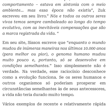
comportamento – estava em sintonia com o meio
ambiente… mas essa época não existiu”
, Zuk
escreveu em seu livro.”
Nós e todos os outros seres
vivos temos sempre cambaleado ao longo do tempo
evolutivo, com as inevitáveis ​​compensações que são
a marca registrada da vida.
“
Em seu site, Sisson escreve que “
enquanto o mundo
mudou de inúmeras maneiras nos últimos 10.000 anos
(para melhor ou pior), o genoma humano mudou
muito pouco e, portanto, só se desenvolve em
condições semelhantes.
” Isso simplesmente não é
verdade. Na verdade, esse raciocínio desconhece
como a evolução funciona. Se os seres humanos e
outros organismos só poderiam prosperar em
circunstâncias semelhantes às de seus antecessores,
a vida não teria durado muito tempo.
Vários exemplos de recente e relativamente rápida