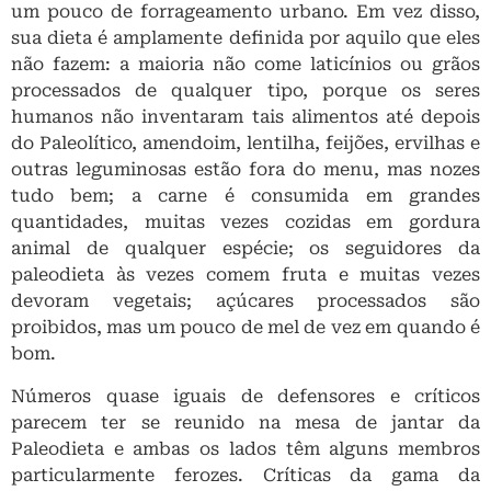
um pouco de forrageamento urbano. Em vez disso,
sua dieta é amplamente definida por aquilo que eles
não fazem: a maioria não come laticínios ou grãos
processados ​​de qualquer tipo, porque os seres
humanos não inventaram tais alimentos até depois
do Paleolítico, amendoim, lentilha, feijões, ervilhas e
outras leguminosas estão fora do menu, mas nozes
tudo bem; a carne é consumida em grandes
quantidades, muitas vezes cozidas em gordura
animal de qualquer espécie; os seguidores da
paleodieta às vezes comem fruta e muitas vezes
devoram vegetais; açúcares processados ​​são
proibidos, mas um pouco de mel de vez em quando é
bom.
Números quase iguais de defensores e críticos
parecem ter se reunido na mesa de jantar da
Paleodieta e ambas os lados têm alguns membros
particularmente ferozes. Críticas da gama da