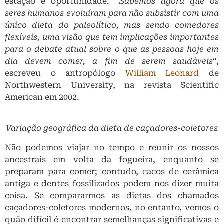
estação e oportunidade. “
Sabemos agora que os
seres humanos evoluíram para não subsistir com uma
único dieta do paleolítico, mas sendo comedores
flexíveis, uma visão que tem implicações importantes
para o debate atual sobre o que as pessoas hoje em
dia devem comer, a fim de serem saudáveis
“,
escreveu o antropólogo
William Leonard
de
Northwestern University, na revista Scientific
American em 2002.
Variação geográfica da dieta de caçadores-coletores
Não podemos viajar no tempo e reunir os nossos
ancestrais em volta da fogueira, enquanto se
preparam para comer; contudo, cacos de cerâmica
antiga e dentes fossilizados podem nos dizer muita
coisa. Se compararmos as dietas dos chamados
caçadores-coletores modernos, no entanto, vemos o
quão difícil é encontrar semelhanças significativas e