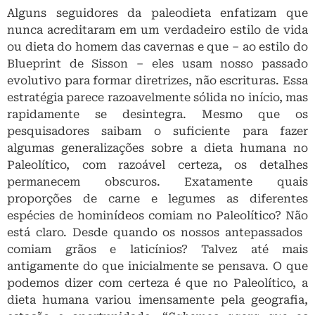
Alguns seguidores da paleodieta enfatizam que
nunca acreditaram em um verdadeiro estilo de vida
ou dieta do homem das cavernas e que – ao estilo do
Blueprint de Sisson – eles usam nosso passado
evolutivo para formar diretrizes, não escrituras. Essa
estratégia parece razoavelmente sólida no início, mas
rapidamente se desintegra. Mesmo que os
pesquisadores saibam o suficiente para fazer
algumas generalizações sobre a dieta humana no
Paleolítico, com razoável certeza, os detalhes
permanecem obscuros. Exatamente quais
proporções de carne e legumes as diferentes
espécies de hominídeos comiam no Paleolítico? Não
está claro. Desde quando os nossos antepassados ​​
comiam grãos e laticínios? Talvez até mais
antigamente do que inicialmente se pensava. O que
podemos dizer com certeza é que no Paleolítico, a
dieta humana variou imensamente pela geografia,