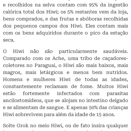
e recolhidos na selva contam com 95% da ingestão
calórica total dos Hiwi; os 5% restantes vem da loja,
bens comprados, e das frutas e abóboras recolhidas
dos pequenos campos dos Hiwi. Eles contam mais
com os bens adquiridos durante o pico da estação
seca.
O Hiwi não são particularmente saudáveis.
Comparado com os Ache, uma tribo de caçadores-
coletores no Paraguai, o Hiwi são mais baixos, mais
magros, mais letárgicos e menos bem nutridos.
Homens e mulheres Hiwi de todas as idades,
constantemente reclamam de fome. Muitos Hiwi
estão fortemente infectados com parasitas
ancilostomídeos, que se alojam no intestino delgado
e se alimentam de sangue. E apenas 50% das crianças
Hiwi sobrevivem para além da idade de 15 anos.
Solte Grok no meio Hiwi, ou de fato insira qualquer