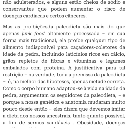
não aduleterados, e alguns estão cheios de sódio e
conservantes que podem aumentar o risco de
doenças cardíacas e certos cânceres.
Mas as proibiçõesda paleodieta são mais do que
apenas
junk food
altamente processada – em sua
forma mais tradicional, ela proíbe qualquer tipo de
alimento indisponível para caçadores-coletores da
idade da pedra, incluindo laticínios ricos em cálcio,
grãos repletos de fibras e vitaminas e legumes
embalados com proteína. A justificativa para tal
restrição – na verdade, toda a premissa da paleodieta
– é, na melhor das hipóteses, apenas metade correta.
Como o corpo humano adaptou-se à vida na idade da
pedra, argumentam os seguidores da paleodieta, – e
porque a nossa genética e anatomia mudaram muito
pouco desde então – eles dizem que devemos imitar
a dieta dos nossos ancestrais, tanto quanto possível,
a fim de sermos saudáveis . Obesidade, doenças