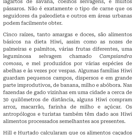
lagartos de savana, coelhos selvagens, e muitos
pássaros. Não é exatamente o tipo de carne que os
seguidores da paleodieta e outros em áreas urbanas
podem facilmente obter.
Cinco raízes, tanto amargas e doces, são alimentos
básicos na dieta Hiwi, assim como as nozes de
palmeiras e palmitos, várias frutas diferentes, uma
leguminosa selvagem chamado
Campsiandra
comosa,
e mel produzidos por várias espécies de
abelhas e às vezes por vespas. Algumas famílias Hiwi
guardam pequenos campos, dispersos e em grande
parte improdutivos, de banana, milho e abóbora. Nas
fazendas de gado vizinhas em uma cidade a cerca de
30 quilômetros de distância, alguns Hiwi compram
arroz, macarrão, farinha de milho e açúcar. Os
antropólogos e turistas também têm dado aos Hiwi
alimentos processados ​​semelhantes aos presentes.
Hill e Hurtado calcularam que os alimentos caçados