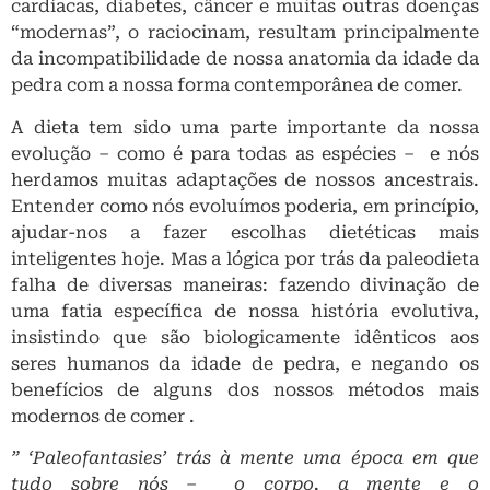
cardíacas, diabetes, câncer e muitas outras doenças
“modernas”, o raciocinam, resultam principalmente
da incompatibilidade de nossa anatomia da idade da
pedra com a nossa forma contemporânea de comer.
A dieta tem sido uma parte importante da nossa
evolução – como é para todas as espécies – e nós
herdamos muitas adaptações de nossos ancestrais.
Entender como nós evoluímos poderia, em princípio,
ajudar-nos a fazer escolhas dietéticas mais
inteligentes hoje. Mas a lógica por trás da paleodieta
falha de diversas maneiras: fazendo divinação de
uma fatia específica de nossa história evolutiva,
insistindo que são biologicamente idênticos aos
seres humanos da idade de pedra, e negando os
benefícios de alguns dos nossos métodos mais
modernos de comer .
” ‘Paleofantasies’ trás à mente uma época em que
tudo sobre nós – o corpo, a mente e o