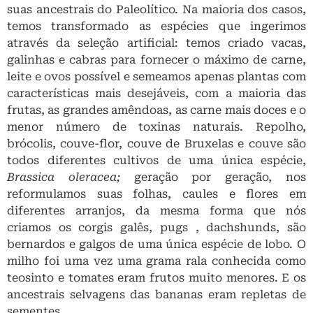
suas ancestrais do Paleolítico. Na maioria dos casos,
temos transformado as espécies que ingerimos
através da seleção artificial: temos criado vacas,
galinhas e cabras para fornecer o máximo de carne,
leite e ovos possível e semeamos apenas plantas com
características mais desejáveis, com a maioria das
frutas, as grandes amêndoas, as carne mais doces e o
menor número de toxinas naturais. Repolho,
brócolis, couve-flor, couve de Bruxelas e couve são
todos diferentes cultivos de uma única espécie,
Brassica oleracea;
geração por geração, nos
reformulamos suas folhas, caules e flores em
diferentes arranjos, da mesma forma que nós
criamos os corgis galês, pugs , dachshunds, são
bernardos e galgos de uma única espécie de lobo. O
milho foi uma vez uma grama rala conhecida como
teosinto e tomates eram frutos muito menores. E os
ancestrais selvagens das bananas eram repletas de
sementes.