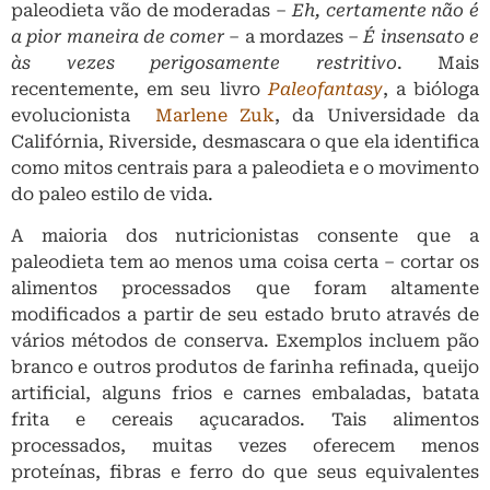
paleodieta vão de moderadas –
Eh, certamente não é
a pior maneira de comer
– a mordazes –
É insensato e
às vezes perigosamente restritivo
. Mais
recentemente, em seu livro
Paleofantasy
, a bióloga
evolucionista
Marlene Zuk
, da Universidade da
Califórnia, Riverside, desmascara o que ela identifica
como mitos centrais para a paleodieta e o movimento
do paleo estilo de vida.
A maioria dos nutricionistas consente que a
paleodieta tem ao menos uma coisa certa – cortar os
alimentos processados ​​que foram altamente
modificados a partir de seu estado bruto através de
vários métodos de conserva. Exemplos incluem pão
branco e outros produtos de farinha refinada, queijo
artificial, alguns frios e carnes embaladas, batata
frita e cereais açucarados. Tais alimentos
processados, muitas vezes oferecem menos
proteínas, fibras e ferro do que seus equivalentes