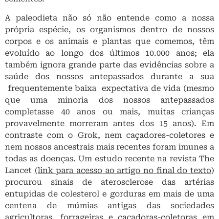
A paleodieta não só não entende como a nossa
própria espécie, os organismos dentro de nossos
corpos e os animais e plantas que comemos, têm
evoluído ao longo dos últimos 10.000 anos; ela
também ignora grande parte das evidências sobre a
saúde dos nossos antepassados durante a sua
frequentemente baixa expectativa de vida (mesmo
que uma minoria dos nossos antepassados
completasse 40 anos ou mais, muitas crianças
provavelmente morreram antes dos 15 anos). Em
contraste com o Grok, nem caçadores-coletores e
nem nossos ancestrais mais recentes foram imunes a
todas as doenças. Um estudo recente na revista The
Lancet
(link para acesso ao artigo no final do texto
)
procurou sinais de aterosclerose das artérias
entupidas de colesterol e gorduras em mais de uma
centena de múmias antigas das sociedades
agricultoras, forrageiras e caçadoras-coletoras em