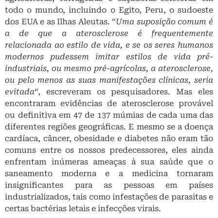
todo o mundo, incluindo o Egito, Peru, o sudoeste
dos EUA e as Ilhas Aleutas. “
Uma suposição comum é
a de que a aterosclerose é frequentemente
relacionada ao estilo de vida, e se os seres humanos
modernos pudessem imitar estilos de vida pré-
industriais, ou mesmo pré-agrícolas, a aterosclerose,
ou pelo menos as suas manifestações clínicas, seria
evitada
“, escreveram os pesquisadores. Mas eles
encontraram evidências de aterosclerose provável
ou definitiva em 47 de 137 múmias de cada uma das
diferentes regiões geográficas. E mesmo se a doença
cardíaca, câncer, obesidade e diabetes não eram tão
comuns entre os nossos predecessores, eles ainda
enfrentam inúmeras ameaças à sua saúde que o
saneamento moderna e a medicina tornaram
insignificantes para as pessoas em países
industrializados, tais como infestações de parasitas e
certas bactérias letais e infecções virais.