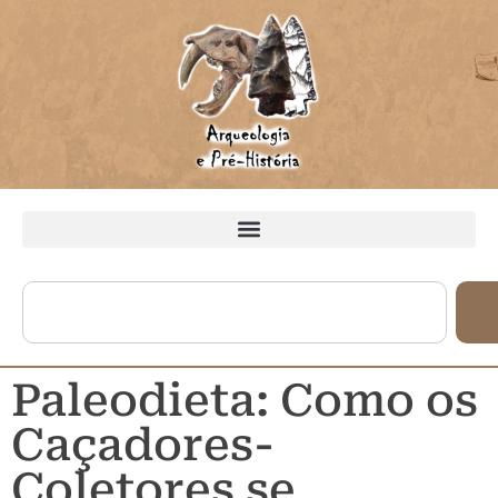
Paleodieta: Como os
Caçadores-
Coletores se