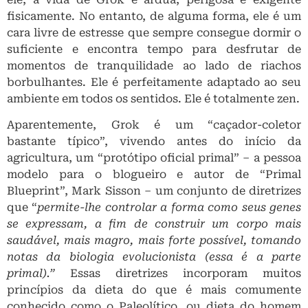
fisicamente. No entanto, de alguma forma, ele é um
cara livre de estresse que sempre consegue dormir o
suficiente e encontra tempo para desfrutar de
momentos de tranquilidade ao lado de riachos
borbulhantes. Ele é perfeitamente adaptado ao seu
ambiente em todos os sentidos. Ele é totalmente zen.
Aparentemente, Grok é um “caçador-coletor
bastante típico”, vivendo antes do início da
agricultura, um “protótipo oficial primal” – a pessoa
modelo para o blogueiro e autor de “Primal
Blueprint”, Mark Sisson – um conjunto de diretrizes
que “
permite-lhe controlar a forma como seus genes
se expressam, a fim de construir um corpo mais
saudável, mais magro, mais forte possível, tomando
notas da biologia evolucionista (essa é a parte
primal).”
Essas diretrizes incorporam muitos
princípios da dieta do que é mais comumente
conhecido como o Paleolítico, ou dieta do homem