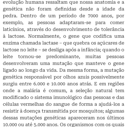
evolução humana ressaltam que nossa anatomia e a
genética não foram definidas desde a idade da
pedra. Dentro de um período de 7000 anos, por
exemplo, as pessoas adaptaram-se para comer
laticínios, através do desenvolvimento de tolerância
à lactose. Normalmente, o gene que codifica uma
enzima chamada lactase – que quebra os açúcares de
lactose no leite – se desliga após a infância; quando o
leite tornou-se predominante, muitas pessoas
desenvolveram uma mutação que manteve o gene
ligado ao longo da vida. Da mesma forma, a mutação
genética responsável por olhos azuis possivelmente
surgiu entre 6.000 e 10.000 anos atrás. E em regiões
onde a malária é comum, a seleção natural tem
modificado o sistema imunológico das pessoas e das
células vermelhas do sangue de forma a ajudá-los a
resistir à doença transmitida por mosquitos; algumas
dessas mutações genéticas apareceram nos últimos
10.000 ou até 5.000 anos. Os organismos com os quais