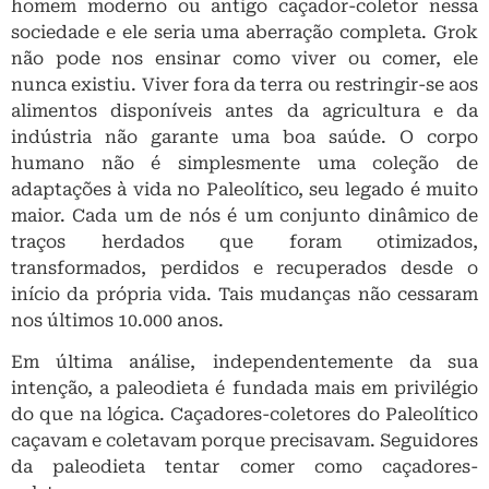
homem moderno ou antigo caçador-coletor nessa
sociedade e ele seria uma aberração completa. Grok
não pode nos ensinar como viver ou comer, ele
nunca existiu. Viver fora da terra ou restringir-se aos
alimentos disponíveis antes da agricultura e da
indústria não garante uma boa saúde. O corpo
humano não é simplesmente uma coleção de
adaptações à vida no Paleolítico, seu legado é muito
maior. Cada um de nós é um conjunto dinâmico de
traços herdados que foram otimizados,
transformados, perdidos e recuperados desde o
início da própria vida. Tais mudanças não cessaram
nos últimos 10.000 anos.
Em última análise, independentemente da sua
intenção, a paleodieta é fundada mais em privilégio
do que na lógica. Caçadores-coletores do Paleolítico
caçavam e coletavam porque precisavam. Seguidores
da paleodieta tentar comer como caçadores-