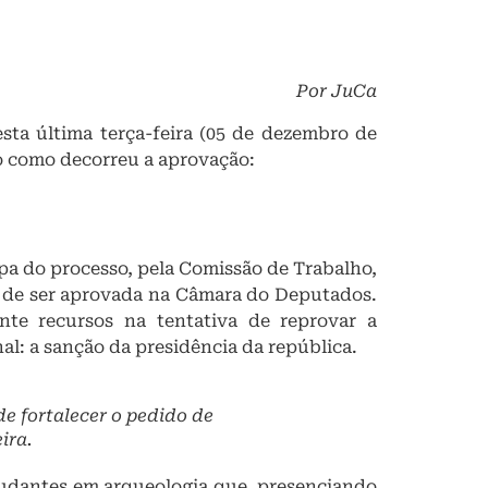
Por JuCa
ta última terça-feira (05 de dezembro de
xo como decorreu a aprovação:
apa do processo, pela Comissão de Trabalho,
z de ser aprovada na Câmara do Deputados.
te recursos na tentativa de reprovar a
al: a sanção da presidência da república.
e fortalecer o pedido de
ira.
studantes em arqueologia que, presenciando