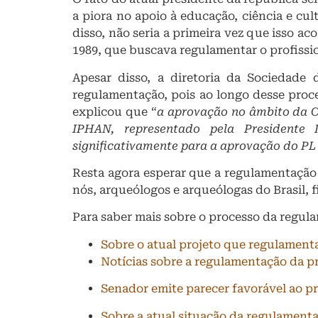
a piora no apoio à educação, ciência e cu
disso, não seria a primeira vez que isso a
1989, que buscava regulamentar o profissi
Apesar disso, a diretoria da Sociedade 
regulamentação, pois ao longo desse proc
explicou que “
a aprovação no âmbito da C
IPHAN, representado pela Presidente
significativamente para a aprovação do PL
Resta agora esperar que a regulamentação
nós, arqueólogos e arqueólogas do Brasil,
Para saber mais sobre o processo da regula
Sobre o atual projeto que regulamenta
Notícias sobre a regulamentação da p
Senador emite parecer favorável ao p
Sobre a atual situação da regulament