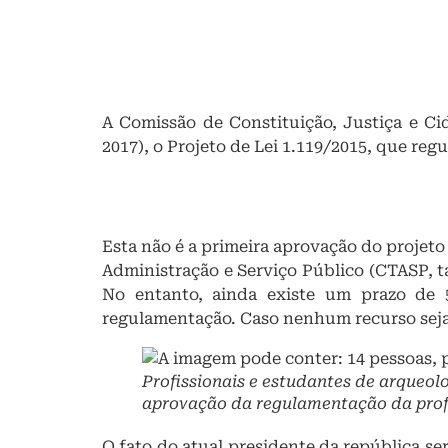
A Comissão de Constituição, Justiça e C
2017), o Projeto de Lei 1.119/2015, que re
Esta não é a primeira aprovação do projeto
Administração e Serviço Público (CTASP, 
No entanto, ainda existe um prazo de 
regulamentação. Caso nenhum recurso seja a
Profissionais e estudantes de arqueol
aprovação da regulamentação da profis
O fato do atual presidente da república s