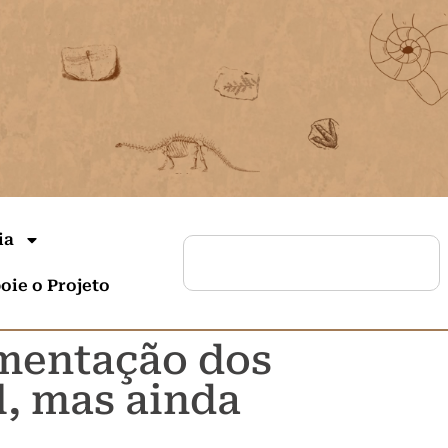
ia
oie o Projeto
mentação dos
l, mas ainda