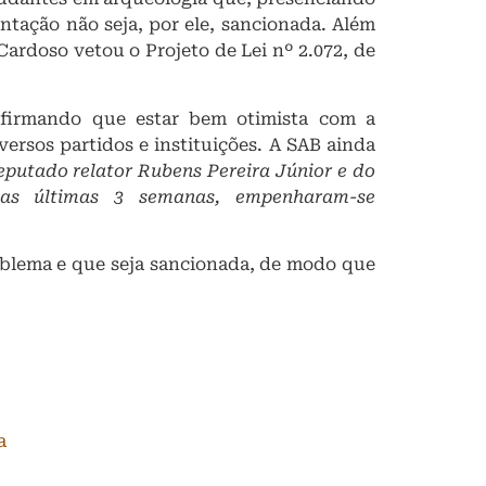
ntação não seja, por ele, sancionada. Além
Cardoso vetou o Projeto de Lei nº 2.072, de
firmando que estar bem otimista com a
rsos partidos e instituições. A SAB ainda
putado relator Rubens Pereira Júnior e do
das últimas 3 semanas, empenharam-se
oblema e que seja sancionada, de modo que
a