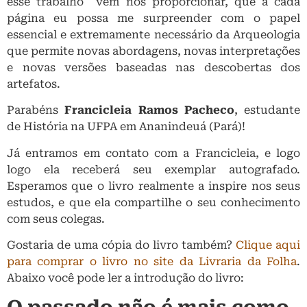
esse trabalho vem nos proporcionar, que a cada
página eu possa me surpreender com o papel
essencial e extremamente necessário da Arqueologia
que permite novas abordagens, novas interpretações
e novas versões baseadas nas descobertas dos
artefatos.
Parabéns
Francicleia Ramos Pacheco
, estudante
de História na UFPA em Ananindeuá (Pará)!
Já entramos em contato com a Francicleia, e logo
logo ela receberá seu exemplar autografado.
Esperamos que o livro realmente a inspire nos seus
estudos, e que ela compartilhe o seu conhecimento
com seus colegas.
Gostaria de uma cópia do livro também?
Clique aqui
para comprar o livro no site da Livraria da Folha
.
Abaixo você pode ler a introdução do livro: