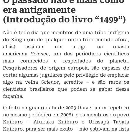
O passado não é mais como
era antigamente
(Introdução do livro “1499”)
Não é todo dia que membros de uma tribo indígena
do Xingu (ou de qualquer outra tribo mundo afora,
aliás) assinam um artigo na revista
americana
Science
, um dos periódicos científicos
mais conhecidos e respeitados do planeta.
Pesquisadores de origem europeia são capazes de
cortar algumas jugulares pelo privilégio de emplacar
algo na velha
Science
, acredite – e são raros os
cientistas brasileiros que podem se gabar dessa
façanha.
O feito xinguano data de 2003 (haveria um repeteco
no mesmo periódico em 2008), e os membros do povo
Kuikuro – Afukaka Kuikuro e Urissapá Tabata
Kuikuro, para ser mais exato – não estavam na lista