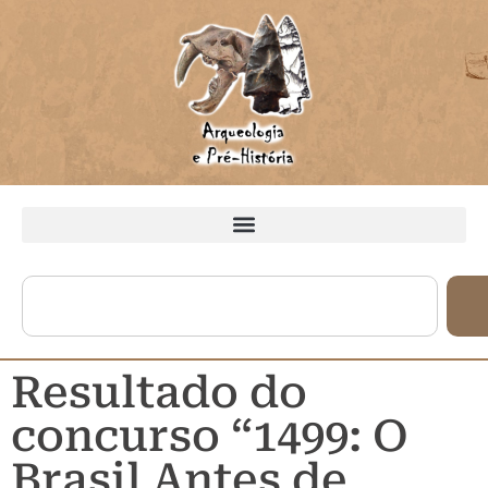
Resultado do
concurso “1499: O
Brasil Antes de