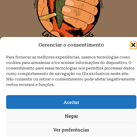
Gerenciar o consentimento
Todos os direitos reservados.
Para fornecer as melhores experiências, usamos tecnologias como
cookies para armazenar e/ou acessar informações do dispositivo. O
Política de Cookies (BR)
consentimento para essas tecnologias nos permitirá processar dados
como comportamento de navegação ou IDs exclusivos neste site.
Não consentir ou retirar o consentimento pode afetar negativamente
certos recursos e funções.
Aceitar
Negar
Ver preferências