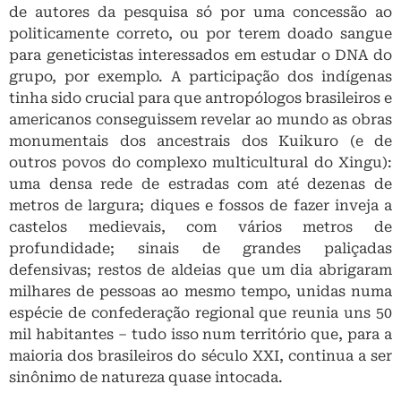
de autores da pesquisa só por uma concessão ao
politicamente correto, ou por terem doado sangue
para geneticistas interessados em estudar o DNA do
grupo, por exemplo. A participação dos indígenas
tinha sido crucial para que antropólogos brasileiros e
americanos conseguissem revelar ao mundo as obras
monumentais dos ancestrais dos Kuikuro (e de
outros povos do complexo multicultural do Xingu):
uma densa rede de estradas com até dezenas de
metros de largura; diques e fossos de fazer inveja a
castelos medievais, com vários metros de
profundidade; sinais de grandes paliçadas
defensivas; restos de aldeias que um dia abrigaram
milhares de pessoas ao mesmo tempo, unidas numa
espécie de confederação regional que reunia uns 50
mil habitantes – tudo isso num território que, para a
maioria dos brasileiros do século XXI, continua a ser
sinônimo de natureza quase intocada.