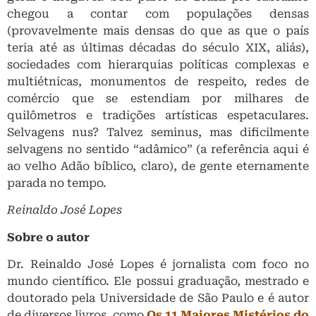
chegou a contar com populações densas
(provavelmente mais densas do que as que o país
teria até as últimas décadas do século XIX, aliás),
sociedades com hierarquias políticas complexas e
multiétnicas, monumentos de respeito, redes de
comércio que se estendiam por milhares de
quilômetros e tradições artísticas espetaculares.
Selvagens nus? Talvez seminus, mas dificilmente
selvagens no sentido “adâmico” (a referência aqui é
ao velho Adão bíblico, claro), de gente eternamente
parada no tempo.
Reinaldo José Lopes
Sobre o autor
Dr. Reinaldo José Lopes é jornalista com foco no
mundo científico. Ele possui graduação, mestrado e
doutorado pela Universidade de São Paulo e é autor
de diversos livros, como
Os 11 Maiores Mistérios do