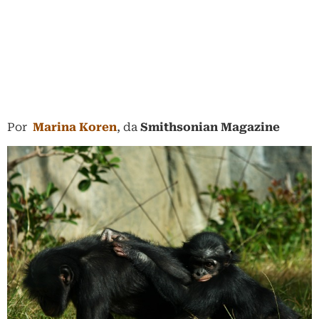
Por
Marina Koren
, da
Smithsonian Magazine