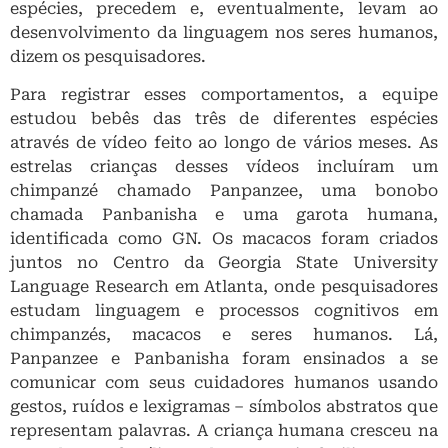
espécies, precedem e, eventualmente, levam ao
desenvolvimento da linguagem nos seres humanos,
dizem os pesquisadores.
Para registrar esses comportamentos, a equipe
estudou bebês das três de diferentes espécies
através de vídeo feito ao longo de vários meses. As
estrelas crianças desses vídeos incluíram um
chimpanzé chamado Panpanzee, uma bonobo
chamada Panbanisha e uma garota humana,
identificada como GN. Os macacos foram criados
juntos no Centro da Georgia State University
Language Research em Atlanta, onde pesquisadores
estudam linguagem e processos cognitivos em
chimpanzés, macacos e seres humanos. Lá,
Panpanzee e Panbanisha foram ensinados a se
comunicar com seus cuidadores humanos usando
gestos, ruídos e lexigramas – símbolos abstratos que
representam palavras. A criança humana cresceu na