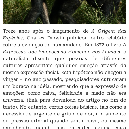
Treze anos após o lançamento de
A Origem das
Espécies
, Charles Darwin publicou outro relatório
sobre a evolução da humanidade. Em 1872 o livro
A
Expressão das Emoções no Homem e nos Animais
, o
naturalista discute que pessoas de diferentes
culturas apresentam qualquer emoção através da
mesma expressão facial. Esta hipótese não chegou a
vingar – no ano passado, pesquisadores cutucaram
um buraco na idéia, mostrando que a expressão de
emoções: como raiva, felicidade e medo não era
universal (link para download do artigo no fim do
texto). No entanto, certas coisas básicas, tais como a
necessidade urgente de gritar de dor, um aumento
da pressão arterial quando sentir raiva, ou mesmo
encolhendo quando não entender alguma coisa