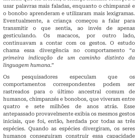
usar palavras mais faladas, enquanto o chimpanzé e
o bonobo aprenderam e utilizaram mais lexigramas.
Eventualmente, a criança começou a falar para
transmitir o que sentia, ao invés de apenas
gesticulando. Os macacos, por outro lado,
continuavam a contar com os gestos. O estudo
chama essa divergência no comportamento “
a
primeira indicação de um caminho distinto da
linguagem humana
.”
Os pesquisadores especulam que os
comportamentos correspondentes podem ser
rastreados para o último ancestral comum de
humanos, chimpanzés e bonobos, que viveram entre
quatro e sete milhões de anos atrás. Esse
antepassado provavelmente exibia os mesmos gestos
iniciais, que foi, então, herdada por todas as três
espécies. Quando as espécies divergiram, os seres
humanos conseguiram construir essa capacidade