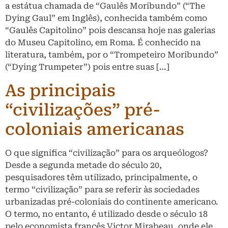
a estátua chamada de “Gaulês Moribundo” (“The
Dying Gaul” em Inglês), conhecida também como
“Gaulês Capitolino” pois descansa hoje nas galerias
do Museu Capitolino, em Roma. É conhecido na
literatura, também, por o “Trompeteiro Moribundo”
(“Dying Trumpeter”) pois entre suas […]
As principais
“civilizações” pré-
coloniais americanas
O que significa “civilização” para os arqueólogos?
Desde a segunda metade do século 20,
pesquisadores têm utilizado, principalmente, o
termo “civilização” para se referir às sociedades
urbanizadas pré-coloniais do continente americano.
O termo, no entanto, é utilizado desde o século 18
pelo economista francês Victor Mirabeau, onde ele