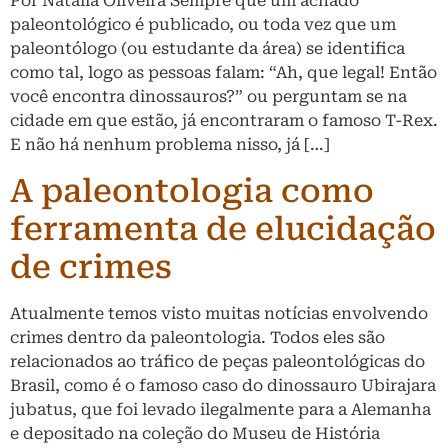
Por Natália Oliveira Sempre que um achado
paleontológico é publicado, ou toda vez que um
paleontólogo (ou estudante da área) se identifica
como tal, logo as pessoas falam: “Ah, que legal! Então
você encontra dinossauros?” ou perguntam se na
cidade em que estão, já encontraram o famoso T-Rex.
E não há nenhum problema nisso, já […]
A paleontologia como
ferramenta de elucidação
de crimes
Atualmente temos visto muitas notícias envolvendo
crimes dentro da paleontologia. Todos eles são
relacionados ao tráfico de peças paleontológicas do
Brasil, como é o famoso caso do dinossauro Ubirajara
jubatus, que foi levado ilegalmente para a Alemanha
e depositado na coleção do Museu de História