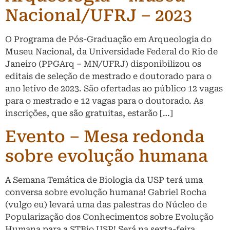
Nacional/UFRJ – 2023
O Programa de Pós-Graduação em Arqueologia do
Museu Nacional, da Universidade Federal do Rio de
Janeiro (PPGArq – MN/UFRJ) disponibilizou os
editais de seleção de mestrado e doutorado para o
ano letivo de 2023. São ofertadas ao público 12 vagas
para o mestrado e 12 vagas para o doutorado. As
inscrições, que são gratuitas, estarão […]
Evento – Mesa redonda
sobre evolução humana
A Semana Temática de Biologia da USP terá uma
conversa sobre evolução humana! Gabriel Rocha
(vulgo eu) levará uma das palestras do Núcleo de
Popularização dos Conhecimentos sobre Evolução
Humana para a STBio USP! Será na sexta-feira