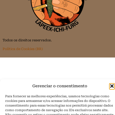
Todos os direitos reservados.
Política de Cookies (BR)
Gerenciar o consentimento
Para fornecer as melhores experiências, usamos tecnologias como
cookies para armazenar e/ou acessar informações do dispositivo. O
consentimento para essas tecnologias nos permitirá processar dados
como comportamento de navegação ou IDs exclusivos neste site.
Não consentir ou retirar o consentimento pode afetar negativamente