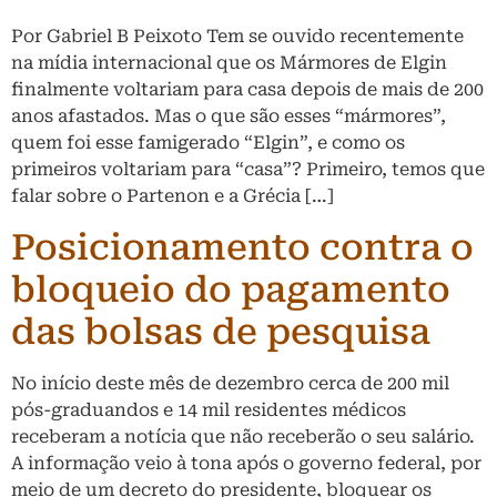
Por Gabriel B Peixoto Tem se ouvido recentemente
na mídia internacional que os Mármores de Elgin
finalmente voltariam para casa depois de mais de 200
anos afastados. Mas o que são esses “mármores”,
quem foi esse famigerado “Elgin”, e como os
primeiros voltariam para “casa”? Primeiro, temos que
falar sobre o Partenon e a Grécia […]
Posicionamento contra o
bloqueio do pagamento
das bolsas de pesquisa
No início deste mês de dezembro cerca de 200 mil
pós-graduandos e 14 mil residentes médicos
receberam a notícia que não receberão o seu salário.
A informação veio à tona após o governo federal, por
meio de um decreto do presidente, bloquear os