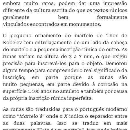
embora muito raros, podem dar uma impressão
diferente da cultura escrita do que os textos rúnicos
geralmente bem formalmente
vinculados encontrados em monumentos.
O pequeno ornamento do martelo de Thor de
Kobelev tem entrelaçamento de um lado da cabeça
do martelo e a pequena inscrição rúnica do outro. As
runas variam na altura de 3 a 7 mm, o que exigiu
precisão para inscrevê-los para o objeto. Demorou
algum tempo para compreender o real significado da
inscrição; em parte porque as runas são
muito pequenas, em parte devido à corrosão na
superfície 1.100 anos no amuleto e também por causa
da própria inscrição rúnica imperfeita.
As runas são traduzidas para o português moderno
como “
Martelo é
” onde o
X
indica o separador entre
as duas palavras. Isso se traduz em mais