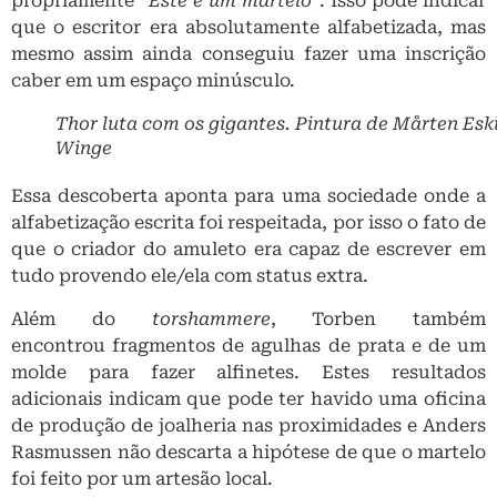
propriamente “
Este é um martelo
“. Isso pode indicar
que o escritor era absolutamente alfabetizada, mas
mesmo assim ainda conseguiu fazer uma inscrição
caber em um espaço minúsculo.
Thor luta com os gigantes. Pintura de Mårten Eski
Winge
Essa descoberta aponta para uma sociedade onde a
alfabetização escrita foi respeitada, por isso o fato de
que o criador do amuleto era capaz de escrever em
tudo provendo ele/ela com status extra.
Além do
torshammere
, Torben também
encontrou fragmentos de agulhas de prata e de um
molde para fazer alfinetes. Estes resultados
adicionais indicam que pode ter havido uma oficina
de produção de joalheria nas proximidades e Anders
Rasmussen não descarta a hipótese de que o martelo
foi feito por um artesão local.