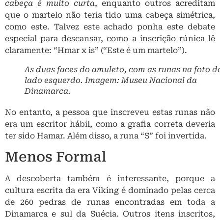
cabeça é muito curta
, enquanto outros acreditam
que o martelo não teria tido uma cabeça simétrica,
como este. Talvez este achado ponha este debate
especial para descansar, como a inscrição rúnica lê
claramente: “Hmar x is” (“Este é um martelo”).
As duas faces do amuleto, com as runas na foto d
lado esquerdo. Imagem: Museu Nacional da
Dinamarca.
No entanto, a pessoa que inscreveu estas runas não
era um escritor hábil, como a grafia correta deveria
ter sido Hamar. Além disso, a runa “S” foi invertida.
Menos Formal
A descoberta também é interessante, porque a
cultura escrita da era Viking é dominado pelas cerca
de 260 pedras de runas encontradas em toda a
Dinamarca e sul da Suécia. Outros itens inscritos,