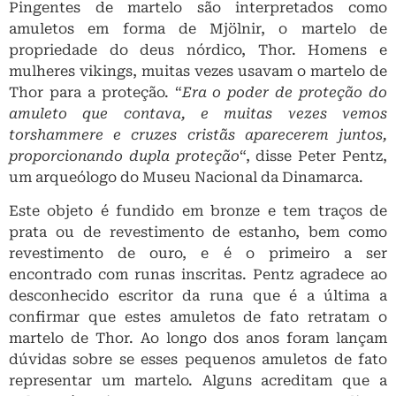
Pingentes de martelo são interpretados como
amuletos em forma de Mjölnir, o martelo de
propriedade do deus nórdico, Thor. Homens e
mulheres vikings, muitas vezes usavam o martelo de
Thor para a proteção. “
Era o poder de proteção do
amuleto que contava, e muitas vezes vemos
torshammere e cruzes cristãs aparecerem juntos,
proporcionando dupla proteção
“, disse Peter Pentz,
um arqueólogo do Museu Nacional da Dinamarca.
Este objeto é fundido em bronze e tem traços de
prata ou de revestimento de estanho, bem como
revestimento de ouro, e é o primeiro a ser
encontrado com runas inscritas. Pentz agradece ao
desconhecido escritor da runa que é a última a
confirmar que estes amuletos de fato retratam o
martelo de Thor. Ao longo dos anos foram lançam
dúvidas sobre se esses pequenos amuletos de fato
representar um martelo. Alguns acreditam que a