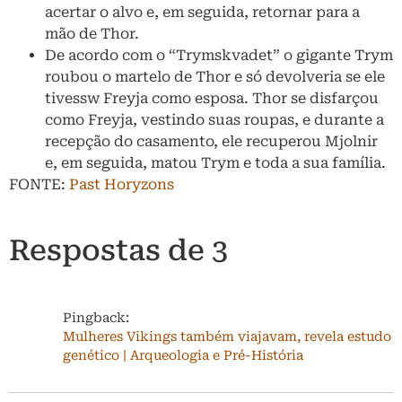
acertar o alvo e, em seguida, retornar para a
mão de Thor.
De acordo com o “Trymskvadet” o gigante Trym
roubou o martelo de Thor e só devolveria se ele
tivessw Freyja como esposa. Thor se disfarçou
como Freyja, vestindo suas roupas, e durante a
recepção do casamento, ele recuperou Mjolnir
e, em seguida, matou Trym e toda a sua família.
FONTE:
Past Horyzons
Respostas de 3
Pingback:
Mulheres Vikings também viajavam, revela estudo
genético | Arqueologia e Pré-História